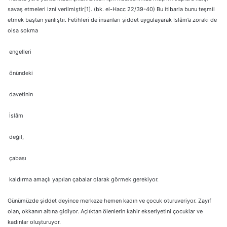
savaş etmeleri izni verilmiştir[1]. (bk. el-Hacc 22/39-40) Bu itibarla bunu teşmil
etmek baştan yanlıştır. Fetihleri de insanları şiddet uygulayarak İslâm’a zoraki de
olsa sokma
engelleri
önündeki
davetinin
İslâm
değil,
çabası
kaldırma amaçlı yapılan çabalar olarak görmek gerekiyor.
Günümüzde şiddet deyince merkeze hemen kadın ve çocuk oturuveriyor. Zayıf
olan, okkanın altına gidiyor. Açlıktan ölenlerin kahir ekseriyetini çocuklar ve
kadınlar oluşturuyor.