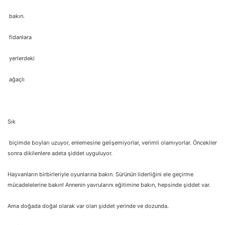
bakın.
fidanlara
yerlerdeki
ağaçlı
Sık
biçimde boyları uzuyor, enlemesine gelişemiyorlar, verimli olamıyorlar. Öncekiler
sonra dikilenlere adeta şiddet uyguluyor.
Hayvanların birbirleriyle oyunlarına bakın. Sürünün liderliğini ele geçirme
mücadelelerine bakın! Annenin yavrularını eğitimine bakın, hepsinde şiddet var.
Ama doğada doğal olarak var olan şiddet yerinde ve dozunda.