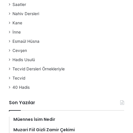
Saatler
Nahiv Dersleri
Kane
İnne
Esmaül Hüsna
Cevşen
Hadis Usulü
Tecvid Dersleri Örnekleriyle
Tecvid
40 Hadis
Son Yazılar
Müennes İsim Nedir
Muzari Fiil Gizli Zamir Çekimi