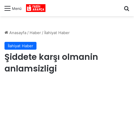
Ar
Menü
Anasayfa
/
Haber
/
İlahiyat Haber
İlahiyat Haber
Şiddete karşı olmanin
anlamsizligi