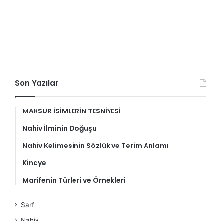
Son Yazılar
MAKSUR İSİMLERİN TESNİYESİ
Nahiv İlminin Doğuşu
Nahiv Kelimesinin Sözlük ve Terim Anlamı
Kinaye
Marifenin Türleri ve Örnekleri
Sarf
Nahiv