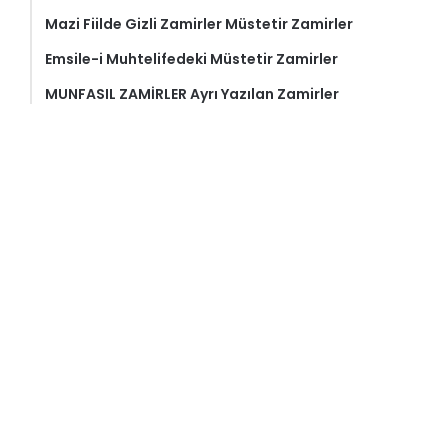
Mazi Fiilde Gizli Zamirler Müstetir Zamirler
Emsile-i Muhtelifedeki Müstetir Zamirler
MUNFASIL ZAMİRLER Ayrı Yazılan Zamirler