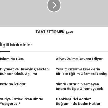
İTAAT ETTİRMEK خضع
İlgili Makaleler
İslam NATOsu
Aliyev Zulme Devam Ediyor
Diyanet ve Hüseyin Çelikten
Yakut: Kızlar ve Erkeklerin
Ruhban Okulu Açılımı
Birlikte Eğitim Görmesi Yanlış
Kızların İktidarı
Şimdi Kararını Vermeyen
İmam Hatipe Giremeyecek
Suriye Katledirken Biz Ne
Denkleştirici Adalet
Yapıyoruz ?
Bağlamında Kadın Hakları