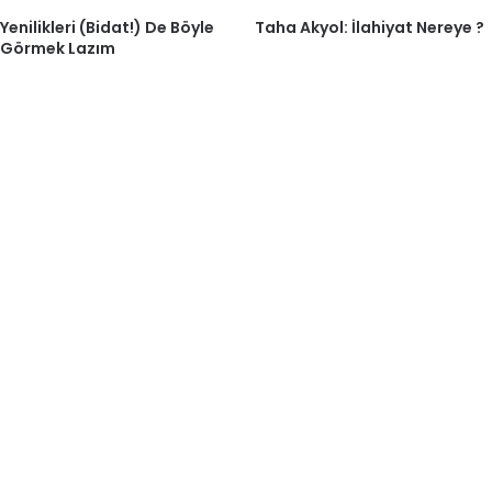
Yenilikleri (Bidat!) De Böyle
Taha Akyol: İlahiyat Nereye ?
Görmek Lazım