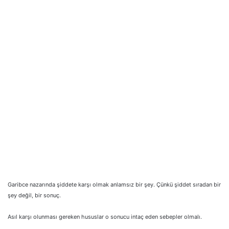
Garibce nazarında şiddete karşı olmak anlamsız bir şey. Çünkü şiddet sıradan bir
şey değil, bir sonuç.
Asıl karşı olunması gereken hususlar o sonucu intaç eden sebepler olmalı.