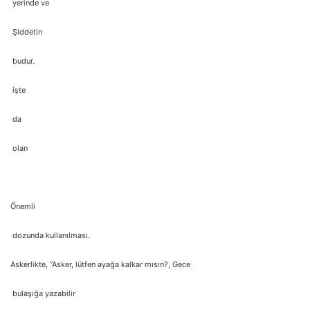
yerinde ve
Şiddetin
budur.
işte
da
olan
Önemli
dozunda kullanılması.
Askerlikte, “Asker, lütfen ayağa kalkar mısın?, Gece
bulaşığa yazabilir