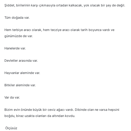
Şiddet, birilerinin karşı çıkmasıyla ortadan kalkacak, yok olacak bir şey de değil.
Tüm doğada var.
Hem terbiye aracı olarak, hem tecziye aracı olarak tarih boyunca vardı ve
günümüzde de var.
Hanelerde var.
Devletler arasında var.
Hayvanlar aleminde var.
Bitkiler aleminde var.
Var da var.
Bizim evin önünde büyük bir ceviz ağacı vardı. Dibinde olan ne varsa hepsini
boğdu, biraz uzakta olanları da altından kovdu.
Ölçüsüz