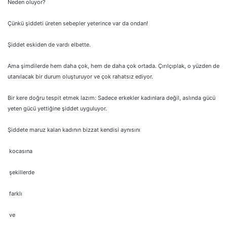
Neden oluyor?
Çünkü şiddeti üreten sebepler yeterince var da ondan!
Şiddet eskiden de vardı elbette.
Ama şimdilerde hem daha çok, hem de daha çok ortada. Çırılçıplak, o yüzden de
utanılacak bir durum oluşturuyor ve çok rahatsız ediyor.
Bir kere doğru tespit etmek lazım: Sadece erkekler kadınlara değil, aslında gücü
yeten gücü yettiğine şiddet uyguluyor.
Şiddete maruz kalan kadının bizzat kendisi aynısını
kocasına
şekillerde
farklı
ve