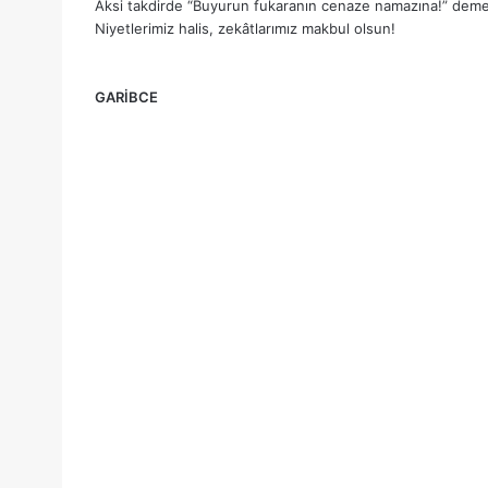
Aksi takdirde “Buyurun fukaranın cenaze namazına!” deme
Niyetlerimiz halis, zekâtlarımız makbul olsun!
GARİBCE