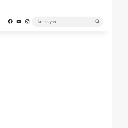
Facebook
YouTube
Instagram
Arama
yap
...