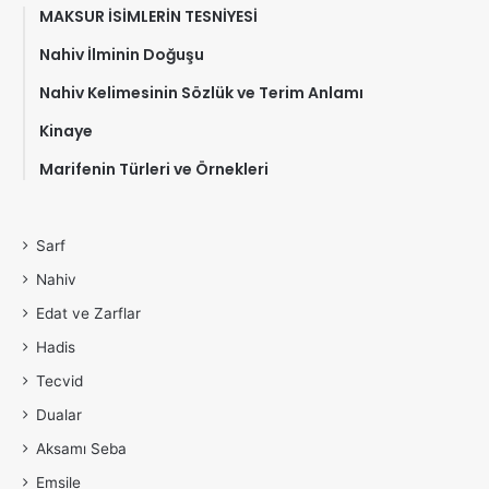
MAKSUR İSİMLERİN TESNİYESİ
Nahiv İlminin Doğuşu
Nahiv Kelimesinin Sözlük ve Terim Anlamı
Kinaye
Marifenin Türleri ve Örnekleri
Sarf
Nahiv
Edat ve Zarflar
Hadis
Tecvid
Dualar
Aksamı Seba
Emsile