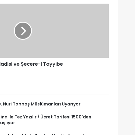
Hadisi ve Şecere-i Tayyibe
. Nuri Topbaş Müslümanları Uyarıyor
tina İle Tez Yazılır / Ücret Tarifesi 1500’den
aşlıyor