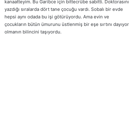
kanaatteyim. Bu Garibce için bittecrübe sabitti. Doktorasını
yazdığı sıralarda dört tane çocuğu vardı. Sobalı bir evde
hepsi aynı odada bu işi götürüyordu. Ama evin ve
çocukların bütün ümurunu üstlenmiş bir eşe sırtını dayıyor
olmanın bilincini taşıyordu.