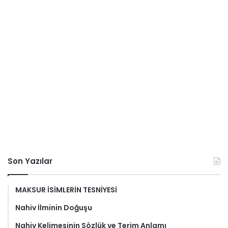
Son Yazılar
MAKSUR İSİMLERİN TESNİYESİ
Nahiv İlminin Doğuşu
Nahiv Kelimesinin Sözlük ve Terim Anlamı