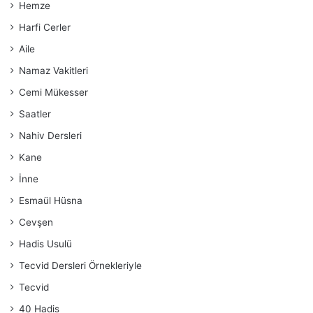
Hemze
Harfi Cerler
Aile
Namaz Vakitleri
Cemi Mükesser
Saatler
Nahiv Dersleri
Kane
İnne
Esmaül Hüsna
Cevşen
Hadis Usulü
Tecvid Dersleri Örnekleriyle
Tecvid
40 Hadis