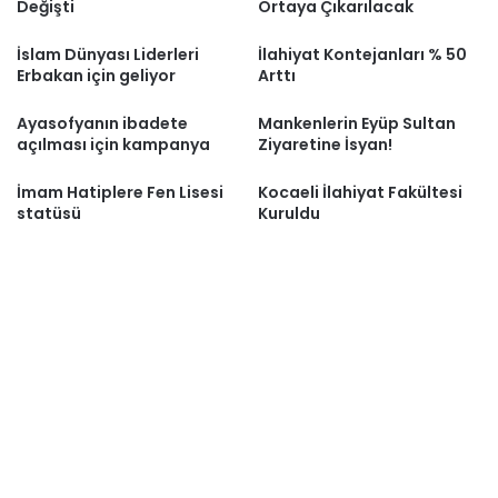
Değişti
Ortaya Çıkarılacak
İslam Dünyası Liderleri
İlahiyat Kontejanları % 50
Erbakan için geliyor
Arttı
Ayasofyanın ibadete
Mankenlerin Eyüp Sultan
açılması için kampanya
Ziyaretine İsyan!
İmam Hatiplere Fen Lisesi
Kocaeli İlahiyat Fakültesi
statüsü
Kuruldu