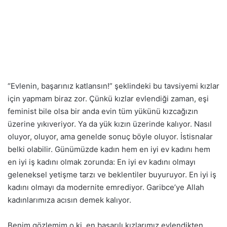
“Evlenin, başarınız katlansın!” şeklindeki bu tavsiyemi kızlar
için yapmam biraz zor. Çünkü kızlar evlendiği zaman, eşi
feminist bile olsa bir anda evin tüm yükünü kızcağızın
üzerine yıkıveriyor. Ya da yük kızın üzerinde kalıyor. Nasıl
oluyor, oluyor, ama genelde sonuç böyle oluyor. İstisnalar
belki olabilir. Günümüzde kadın hem en iyi ev kadını hem
en iyi iş kadını olmak zorunda: En iyi ev kadını olmayı
geleneksel yetişme tarzı ve beklentiler buyuruyor. En iyi iş
kadını olmayı da modernite emrediyor. Garibce’ye Allah
kadınlarımıza acısın demek kalıyor.
Benim gözlemim o ki, en başarılı kızlarımız evlendikten