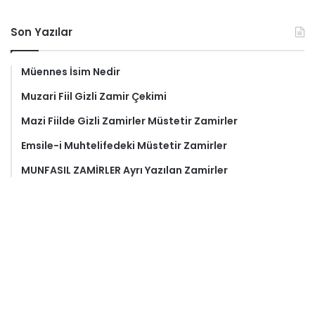
Son Yazılar
Müennes İsim Nedir
Muzari Fiil Gizli Zamir Çekimi
Mazi Fiilde Gizli Zamirler Müstetir Zamirler
Emsile-i Muhtelifedeki Müstetir Zamirler
MUNFASIL ZAMİRLER Ayrı Yazılan Zamirler