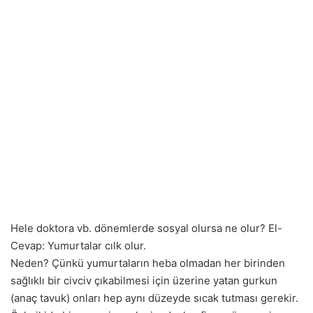
Hele doktora vb. dönemlerde sosyal olursa ne olur? El-
Cevap: Yumurtalar cılk olur.
Neden? Çünkü yumurtaların heba olmadan her birinden
sağlıklı bir civciv çıkabilmesi için üzerine yatan gurkun
(anaç tavuk) onları hep aynı düzeyde sıcak tutması gerekir.