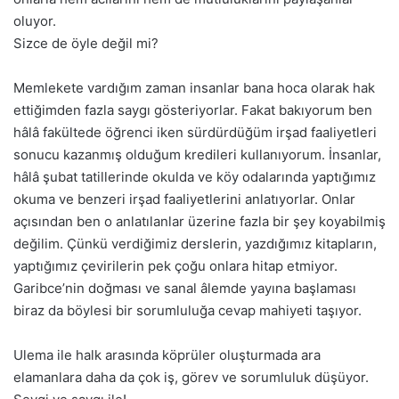
oluyor.
Sizce de öyle değil mi?
Memlekete vardığım zaman insanlar bana hoca olarak hak
ettiğimden fazla saygı gösteriyorlar. Fakat bakıyorum ben
hâlâ fakültede öğrenci iken sürdürdüğüm irşad faaliyetleri
sonucu kazanmış olduğum kredileri kullanıyorum. İnsanlar,
hâlâ şubat tatillerinde okulda ve köy odalarında yaptığımız
okuma ve benzeri irşad faaliyetlerini anlatıyorlar. Onlar
açısından ben o anlatılanlar üzerine fazla bir şey koyabilmiş
değilim. Çünkü verdiğimiz derslerin, yazdığımız kitapların,
yaptığımız çevirilerin pek çoğu onlara hitap etmiyor.
Garibce’nin doğması ve sanal âlemde yayına başlaması
biraz da böylesi bir sorumluluğa cevap mahiyeti taşıyor.
Ulema ile halk arasında köprüler oluşturmada ara
elamanlara daha da çok iş, görev ve sorumluluk düşüyor.