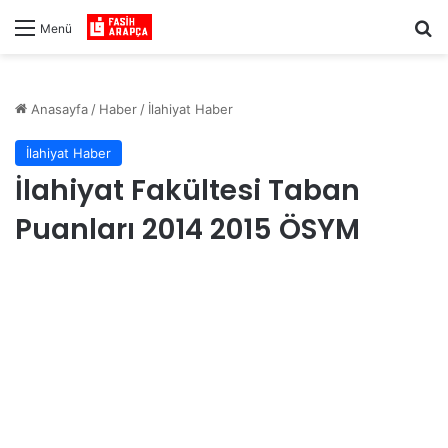
Ar
Menü
Anasayfa
/
Haber
/
İlahiyat Haber
İlahiyat Haber
İlahiyat Fakültesi Taban
Puanları 2014 2015 ÖSYM