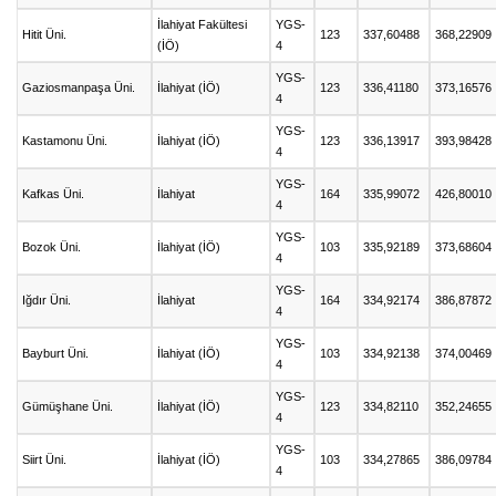
İlahiyat Fakültesi
YGS-
Hitit Üni.
123
337,60488
368,22909
(İÖ)
4
YGS-
Gaziosmanpaşa Üni.
İlahiyat (İÖ)
123
336,41180
373,16576
4
YGS-
Kastamonu Üni.
İlahiyat (İÖ)
123
336,13917
393,98428
4
YGS-
Kafkas Üni.
İlahiyat
164
335,99072
426,80010
4
YGS-
Bozok Üni.
İlahiyat (İÖ)
103
335,92189
373,68604
4
YGS-
Iğdır Üni.
İlahiyat
164
334,92174
386,87872
4
YGS-
Bayburt Üni.
İlahiyat (İÖ)
103
334,92138
374,00469
4
YGS-
Gümüşhane Üni.
İlahiyat (İÖ)
123
334,82110
352,24655
4
YGS-
Siirt Üni.
İlahiyat (İÖ)
103
334,27865
386,09784
4