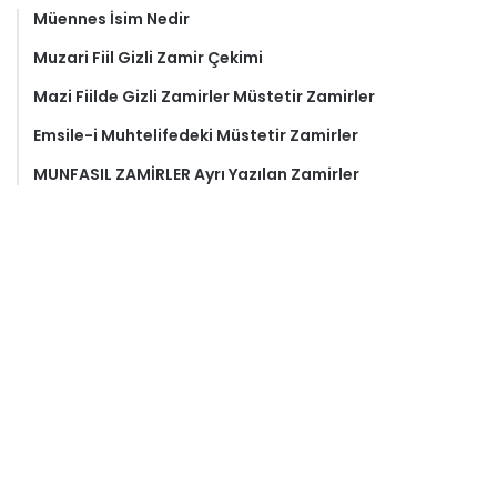
Müennes İsim Nedir
Muzari Fiil Gizli Zamir Çekimi
Mazi Fiilde Gizli Zamirler Müstetir Zamirler
Emsile-i Muhtelifedeki Müstetir Zamirler
MUNFASIL ZAMİRLER Ayrı Yazılan Zamirler