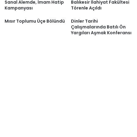
Sanal Alemde, İmam Hatip
Balıkesir İlahiyat Fakültesi
Kampanyası
Törenle Açıldı
Mısır Toplumu Üçe Bölündü
Dinler Tarihi
Çalışmalarında Batılı Ön
Yargıları Aşmak Konferansı