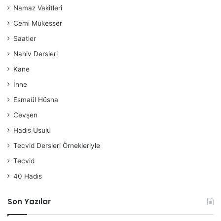
Namaz Vakitleri
Cemi Mükesser
Saatler
Nahiv Dersleri
Kane
İnne
Esmaül Hüsna
Cevşen
Hadis Usulü
Tecvid Dersleri Örnekleriyle
Tecvid
40 Hadis
Son Yazılar