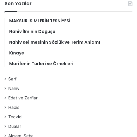
Son Yazılar
MAKSUR İSİMLERİN TESNİYESİ
Nahiv İlminin Doğuşu
Nahiv Kelimesinin Sözlük ve Terim Anlamı
Kinaye
Marifenin Türleri ve Örnekleri
Sarf
Nahiv
Edat ve Zarflar
Hadis
Tecvid
Dualar
Aksamı Seba