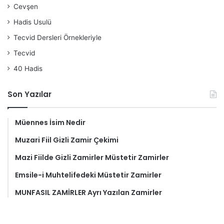
Cevşen
Hadis Usulü
Tecvid Dersleri Örnekleriyle
Tecvid
40 Hadis
Son Yazılar
Müennes İsim Nedir
Muzari Fiil Gizli Zamir Çekimi
Mazi Fiilde Gizli Zamirler Müstetir Zamirler
Emsile-i Muhtelifedeki Müstetir Zamirler
MUNFASIL ZAMİRLER Ayrı Yazılan Zamirler