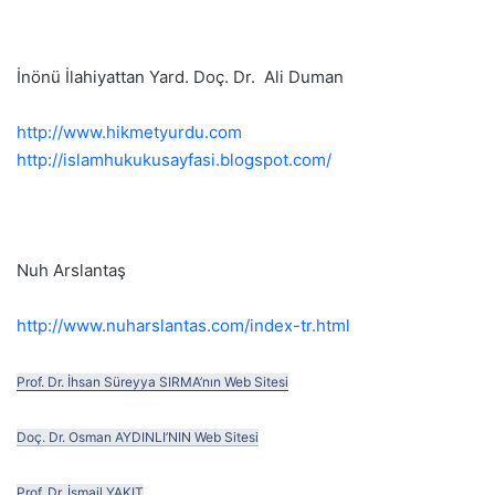
İnönü İlahiyattan Yard. Doç. Dr. Ali Duman
http://www.hikmetyurdu.com
http://islamhukukusayfasi.blogspot.com/
Nuh Arslantaş
http://www.nuharslantas.com/index-tr.html
Prof. Dr. İhsan Süreyya SIRMA’nın Web Sitesi
Doç. Dr. Osman AYDINLI’NIN Web Sitesi
Prof. Dr. İsmail YAKIT