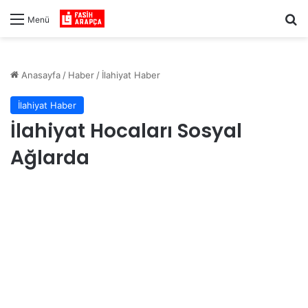
Ar
Menü
Anasayfa
/
Haber
/
İlahiyat Haber
İlahiyat Haber
İlahiyat Hocaları Sosyal
Ağlarda