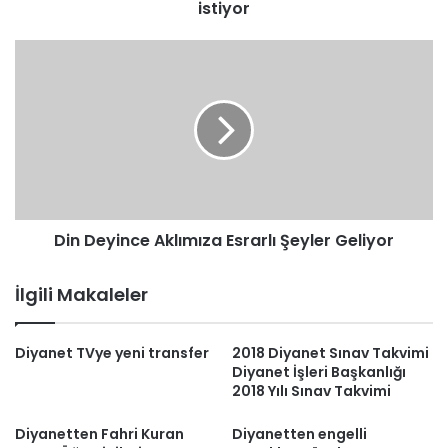
istiyor
Din
Deyince
Aklımıza
Esrarlı
Şeyler
Geliyor
Din Deyince Aklımıza Esrarlı Şeyler Geliyor
İlgili Makaleler
Diyanet TVye yeni transfer
2018 Diyanet Sınav Takvimi
Diyanet İşleri Başkanlığı
2018 Yılı Sınav Takvimi
Diyanetten Fahri Kuran
Diyanetten engelli