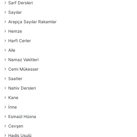
Sarf Dersleri
Sayılar
Arapça Sayılar Rakamlar
Hemze
Harfi Cerler
Aile
Namaz Vakitleri
Cemi Mükesser
Saatler
Nahiv Dersleri
Kane
İnne
Esmaül Hüsna
Cevşen
Hadis Usulü