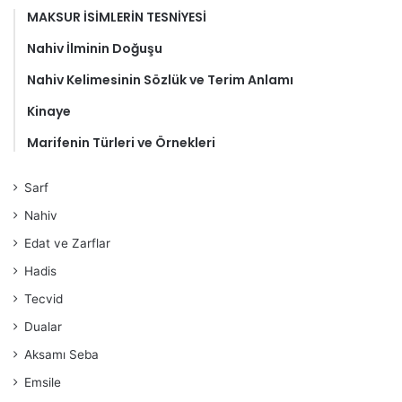
MAKSUR İSİMLERİN TESNİYESİ
Nahiv İlminin Doğuşu
Nahiv Kelimesinin Sözlük ve Terim Anlamı
Kinaye
Marifenin Türleri ve Örnekleri
Sarf
Nahiv
Edat ve Zarflar
Hadis
Tecvid
Dualar
Aksamı Seba
Emsile