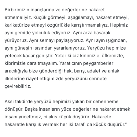
Birbirimizin inançlarına ve değerlerine hakaret
etmemeliyiz. Küçük görmeyi, aşağılamayı, hakaret etmeyi,
karikatürize etmeyi özgürlükle karıştırmamalıyız. Hepimiz
aynı gemide yolculuk ediyoruz. Aynı arza basarak
yürüyoruz. Aynı semayı paylaşıyoruz. Aynı ayın ışığından,
aynı güneşin ısısından yararlanıyoruz. Yeryüzü hepimize
yetecek kadar geniştir. Yeter ki biz kinimizle, öfkemizle,
kibrimizle daraltmayalım. Yaratıcının peygamberler
aracılığıyla bize gönderdiği hak, barış, adalet ve ahlak
ilkelerine riayet ettiğimizde yeryüzünü cennete
çevirebiliriz.
Aksi takdirde yeryüzü hepimizi yakan bir cehenneme
dönüşür. Başka insanların yüce değerlerine hakaret etmek
insanı yüceltmez, bilakis küçük düşürür. Hakarete
hakaretle karşılık vermek her iki tarafı da küçük düşürür.”