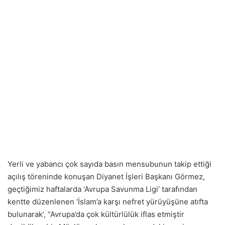
Yerli ve yabancı çok sayıda basın mensubunun takip ettiği
açılış töreninde konuşan Diyanet İşleri Başkanı Görmez,
geçtiğimiz haftalarda ‘Avrupa Savunma Ligi’ tarafından
kentte düzenlenen ‘İslam’a karşı nefret yürüyüşüne atıfta
bulunarak’, “Avrupa’da çok kültürlülük iflas etmiştir