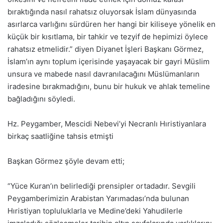
bıraktığında nasıl rahatsız oluyorsak İslam dünyasında
asırlarca varlığını sürdüren her hangi bir kiliseye yönelik en
küçük bir kısıtlama, bir tahkir ve tezyif de hepimizi öylece
rahatsız etmelidir.” diyen Diyanet İşleri Başkanı Görmez,
İslam’ın aynı toplum içerisinde yaşayacak bir gayri Müslim
unsura ve mabede nasıl davranılacağını Müslümanların
iradesine bırakmadığını, bunu bir hukuk ve ahlak temeline
bağladığını söyledi.
Hz. Peygamber, Mescidi Nebevi’yi Necranlı Hıristiyanlara
birkaç saatliğine tahsis etmişti
Başkan Görmez şöyle devam etti;
“Yüce Kuran’ın belirlediği prensipler ortadadır. Sevgili
Peygamberimizin Arabistan Yarımadası’nda bulunan
Hıristiyan topluluklarla ve Medine’deki Yahudilerle