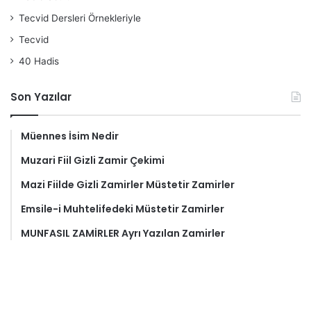
Tecvid Dersleri Örnekleriyle
Tecvid
40 Hadis
Son Yazılar
Müennes İsim Nedir
Muzari Fiil Gizli Zamir Çekimi
Mazi Fiilde Gizli Zamirler Müstetir Zamirler
Emsile-i Muhtelifedeki Müstetir Zamirler
MUNFASIL ZAMİRLER Ayrı Yazılan Zamirler