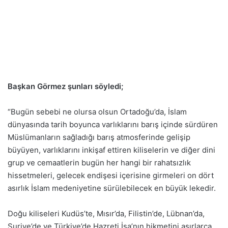
Başkan Görmez şunları söyledi;
“Bugün sebebi ne olursa olsun Ortadoğu’da, İslam
dünyasında tarih boyunca varlıklarını barış içinde sürdüren
Müslümanların sağladığı barış atmosferinde gelişip
büyüyen, varlıklarını inkişaf ettiren kiliselerin ve diğer dini
grup ve cemaatlerin bugün her hangi bir rahatsızlık
hissetmeleri, gelecek endişesi içerisine girmeleri on dört
asırlık İslam medeniyetine sürülebilecek en büyük lekedir.
Doğu kiliseleri Kudüs’te, Mısır’da, Filistin’de, Lübnan’da,
Suriye’de ve Türkiye’de Hazreti İsa’nın hikmetini asırlarca