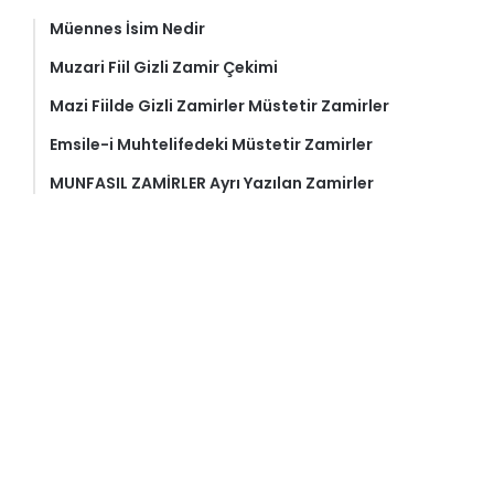
Müennes İsim Nedir
Muzari Fiil Gizli Zamir Çekimi
Mazi Fiilde Gizli Zamirler Müstetir Zamirler
Emsile-i Muhtelifedeki Müstetir Zamirler
MUNFASIL ZAMİRLER Ayrı Yazılan Zamirler