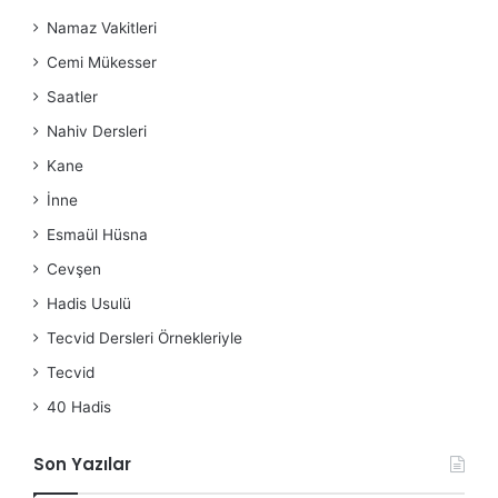
Namaz Vakitleri
Cemi Mükesser
Saatler
Nahiv Dersleri
Kane
İnne
Esmaül Hüsna
Cevşen
Hadis Usulü
Tecvid Dersleri Örnekleriyle
Tecvid
40 Hadis
Son Yazılar