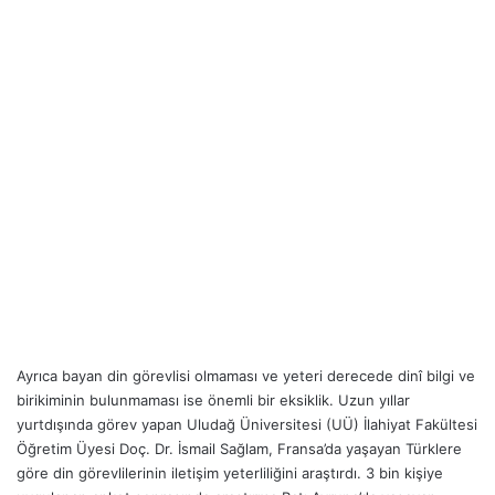
Ayrıca bayan din görevlisi olmaması ve yeteri derecede dinî bilgi ve
birikiminin bulunmaması ise önemli bir eksiklik. Uzun yıllar
yurtdışında görev yapan Uludağ Üniversitesi (UÜ) İlahiyat Fakültesi
Öğretim Üyesi Doç. Dr. İsmail Sağlam, Fransa’da yaşayan Türklere
göre din görevlilerinin iletişim yeterliliğini araştırdı. 3 bin kişiye