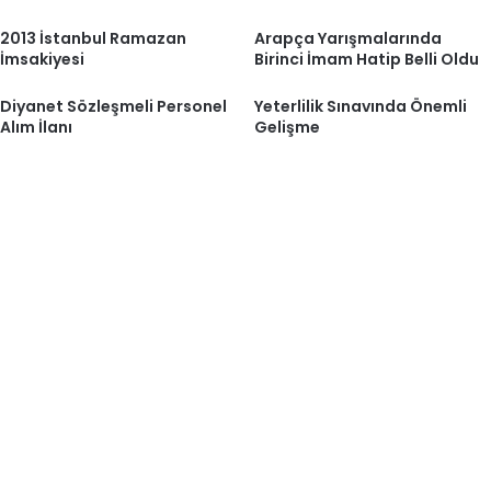
2013 İstanbul Ramazan
Arapça Yarışmalarında
İmsakiyesi
Birinci İmam Hatip Belli Oldu
Diyanet Sözleşmeli Personel
Yeterlilik Sınavında Önemli
Alım İlanı
Gelişme