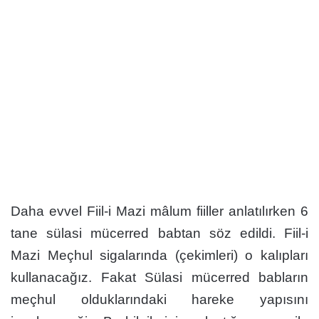
Daha evvel Fiil-i Mazi mâlum fiiller anlatılırken 6
tane sülasi mücerred babtan söz edildi. Fiil-i
Mazi Meçhul sigalarında (çekimleri) o kalıpları
kullanacağız. Fakat Sülasi mücerred babların
meçhul olduklarındaki hareke yapısını