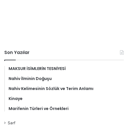
Son Yazılar
MAKSUR İSİMLERİN TESNİYESİ
Nahiv İlminin Doğuşu
Nahiv Kelimesinin Sözlük ve Terim Anlamı
Kinaye
Marifenin Türleri ve Örnekleri
Sarf