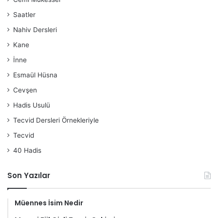
Saatler
Nahiv Dersleri
Kane
İnne
Esmaül Hüsna
Cevşen
Hadis Usulü
Tecvid Dersleri Örnekleriyle
Tecvid
40 Hadis
Son Yazılar
Müennes İsim Nedir