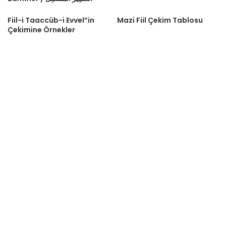
Fiil-i Taaccüb-i Evvel”in
Mazi Fiil Çekim Tablosu
Çekimine Örnekler