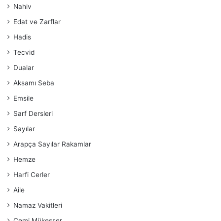
Nahiv
Edat ve Zarflar
Hadis
Tecvid
Dualar
Aksamı Seba
Emsile
Sarf Dersleri
Sayılar
Arapça Sayılar Rakamlar
Hemze
Harfi Cerler
Aile
Namaz Vakitleri
Cemi Mükesser