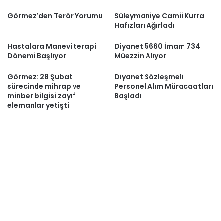
Görmez’den Terör Yorumu
Süleymaniye Camii Kurra
Hafızları Ağırladı
Hastalara Manevi terapi
Diyanet 5660 İmam 734
Dönemi Başlıyor
Müezzin Alıyor
Görmez: 28 Şubat
Diyanet Sözleşmeli
sürecinde mihrap ve
Personel Alım Müracaatları
minber bilgisi zayıf
Başladı
elemanlar yetişti