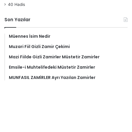
40 Hadis
Son Yazılar
Müennes İsim Nedir
Muzari Fiil Gizli Zamir Çekimi
Mazi Fiilde Gizli Zamirler Müstetir Zamirler
Emsile-i Muhtelifedeki Müstetir Zamirler
MUNFASIL ZAMİRLER Ayrı Yazılan Zamirler