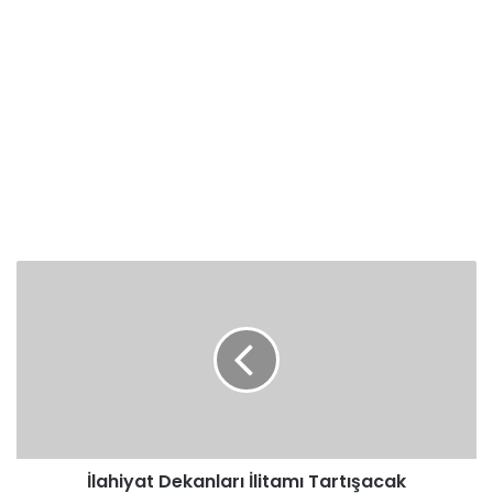
İlahiyat
Dekanları
İlitamı
Tartışacak
İlahiyat Dekanları İlitamı Tartışacak