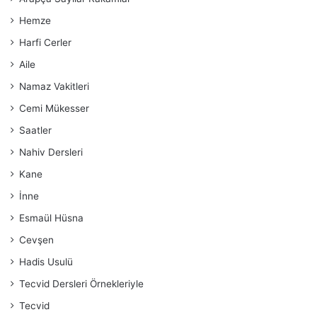
Hemze
Harfi Cerler
Aile
Namaz Vakitleri
Cemi Mükesser
Saatler
Nahiv Dersleri
Kane
İnne
Esmaül Hüsna
Cevşen
Hadis Usulü
Tecvid Dersleri Örnekleriyle
Tecvid