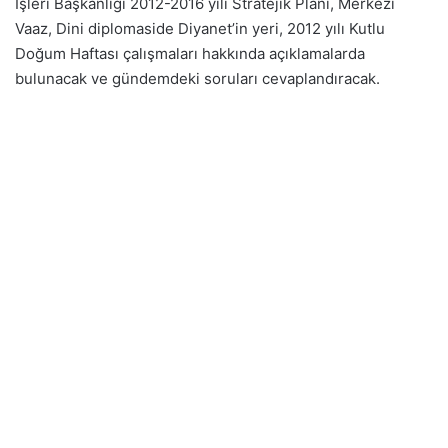
İşleri Başkanlığı 2012-2016 yılı Stratejik Planı, Merkezi
Vaaz, Dini diplomaside Diyanet’in yeri, 2012 yılı Kutlu
Doğum Haftası çalışmaları hakkında açıklamalarda
bulunacak ve gündemdeki soruları cevaplandıracak.