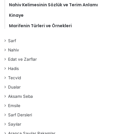
Nahiv Kelimesinin Sözlük ve Terim Anlamı
Kinaye
Marifenin Türleri ve Örnekleri
Sarf
Nahiv
Edat ve Zarflar
Hadis
Tecvid
Dualar
Aksamı Seba
Emsile
Sarf Dersleri
Sayılar
Arapça Sayılar Rakamlar