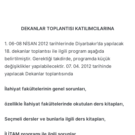
DEKANLAR TOPLANTISI KATILIMCILARINA
1. 06-08 NİSAN 2012 tarihlerinde Diyarbakır’da yapılacak
18. dekanlar toplantısı ile ilgili program aşağıda
belirtilmiştir. Gerektiği takdirde, programda küçük
değişiklikler yapılabilecektir. 07. 04. 2012 tarihinde
yapılacak Dekanlar toplantısında
İlahiyat fakültelerinin genel sorunları,
özellikle İlahiyat fakültelerinde okutulan ders kitapları,
Seçmeli dersler ve bunlarla ilgili ders kitapları,
İLİTAM programı ile ilgili sorunlar,