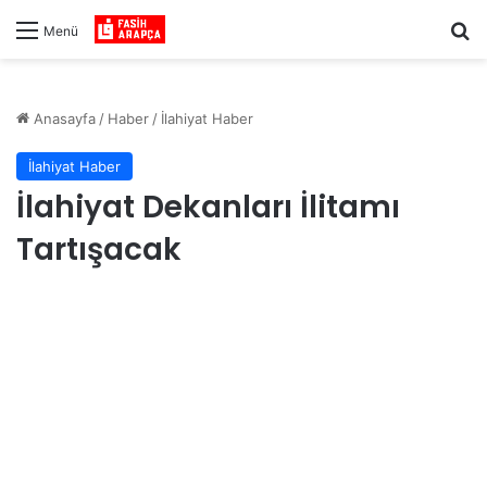
Ar
Menü
Anasayfa
/
Haber
/
İlahiyat Haber
İlahiyat Haber
İlahiyat Dekanları İlitamı
Tartışacak