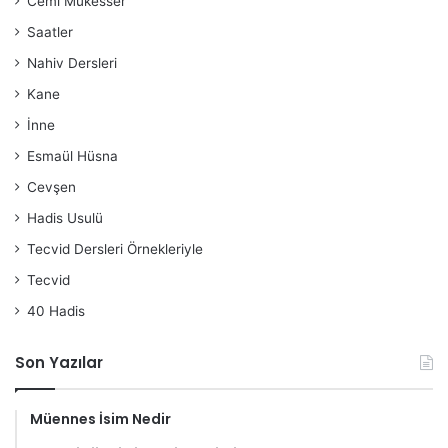
Cemi Mükesser
Saatler
Nahiv Dersleri
Kane
İnne
Esmaül Hüsna
Cevşen
Hadis Usulü
Tecvid Dersleri Örnekleriyle
Tecvid
40 Hadis
Son Yazılar
Müennes İsim Nedir