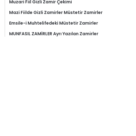
Muzari Fiil Gizli Zamir Çekimi
Mazi Fiilde Gizli Zamirler Müstetir Zamirler
Emsile-i Muhtelifedeki Müstetir Zamirler
MUNFASIL ZAMİRLER Ayrı Yazılan Zamirler