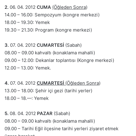
2.
06. 04. 2012
CUMA
(Öğleden Sonra
)
14.00 – 16.00: Sempozyum (kongre merkezi)
18.00 – 19.30: Yemek
19.30 – 21.30: Program (kongre merkezi)
3.
07. 04. 2012
CUMARTESİ
(Sabah)
08.00 – 09.00 kahvaltı (konaklama mahalli)
09.00 – 12.00: Dekanlar toplantısı (Kongre merkezi)
12.00 – 13.00: Yemek.
4.
07. 04. 2012
CUMARTESİ
(Öğleden Sonra
)
13.00 – 18.00: Şehir içi gezi (tarihi yerler)
18.00 – 18.—: Yemek
5.
08. 04. 2012
PAZAR
(Sabah)
08.00 – 09.00 kahvaltı (konaklama mahalli)
09.00 – Tarihi Eğil ilçesine tarihi yerleri ziyaret etmek