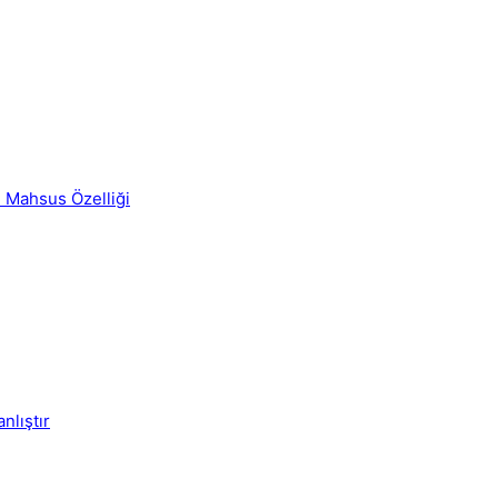
e Mahsus Özelliği
nlıştır