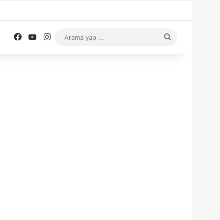
Facebook
YouTube
Instagram
Arama
yap
...