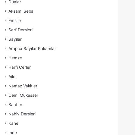
Dualar
Aksamı Seba
Emsile
Sarf Dersleri
Sayılar
Arapça Sayılar Rakamlar
Hemze
Harfi Cerler
Aile
Namaz Vakitleri
Cemi Mükesser
Saatler
Nahiv Dersleri
Kane
İnne