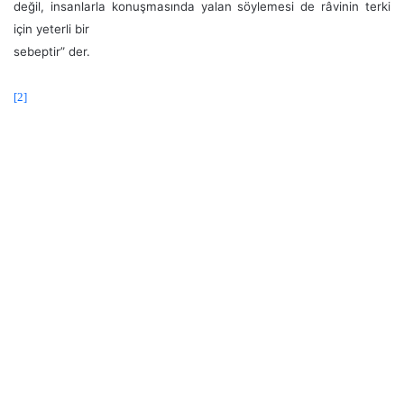
değil, insanlarla konuşmasında yalan söylemesi de râvinin terki
için yeterli bir
sebeptir” der.
[2]