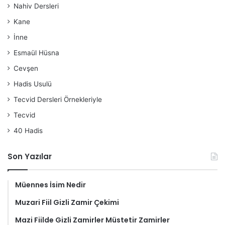
Nahiv Dersleri
Kane
İnne
Esmaül Hüsna
Cevşen
Hadis Usulü
Tecvid Dersleri Örnekleriyle
Tecvid
40 Hadis
Son Yazılar
Müennes İsim Nedir
Muzari Fiil Gizli Zamir Çekimi
Mazi Fiilde Gizli Zamirler Müstetir Zamirler