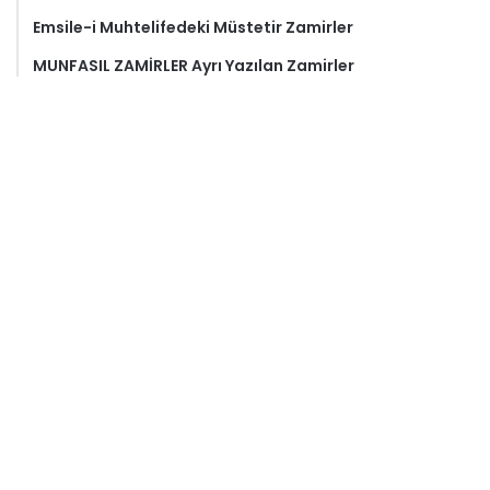
Emsile-i Muhtelifedeki Müstetir Zamirler
MUNFASIL ZAMİRLER Ayrı Yazılan Zamirler