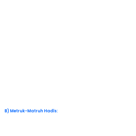
B) Metruk-Matruh Hadîs: