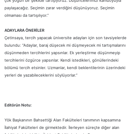
çok yoğun bir şekilde tartışıyoruz. Düşüncelerimizi kamuoyuyla
paylaşacağız. Seçimin zarar verdiğini düşünüyoruz. Seçimin
olmaması da tartışılıyor.”
ADAYLARA ÖNERİLER
Çetinsaya, tercih yapacak üniversite adayları için son tavsiyelerde
bulundu: “Adaylar, baraj düşecek mi düşmeyecek mi tartışmalarını
düşünmeden tercihlerini yapsınlar. Ek yerleştirme düşünmeyip
tercihlerini özgürce yapsınlar. Kendi istedikleri, gönüllerindeki
bölümü tercih etsinler. Uzmanlar, kendi beklentilerinin üzerindeki
yerleri de yazabileceklerini söylüyorlar.”
Editörün Notu:
Yök Başkanının Bahsettiği Alan Fakülteleri tanımının kapsamına
İlahiyat Fakülteleri de girmektedir. İlerleyen süreçte diğer alan