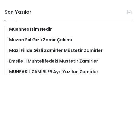
Son Yazılar
Müennes İsim Nedir
Muzari Fiil Gizli Zamir Çekimi
Mazi Fiilde Gizli Zamirler Müstetir Zamirler
Emsile-i Muhtelifedeki Müstetir Zamirler
MUNFASIL ZAMİRLER Ayrı Yazılan Zamirler