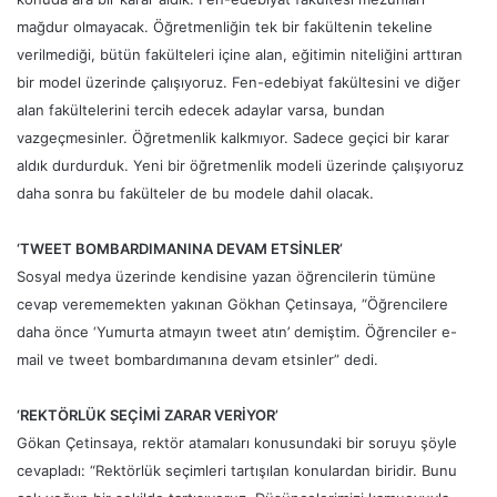
mağdur olmayacak. Öğretmenliğin tek bir fakültenin tekeline
verilmediği, bütün fakülteleri içine alan, eğitimin niteliğini arttıran
bir model üzerinde çalışıyoruz. Fen-edebiyat fakültesini ve diğer
alan fakültelerini tercih edecek adaylar varsa, bundan
vazgeçmesinler. Öğretmenlik kalkmıyor. Sadece geçici bir karar
aldık durdurduk. Yeni bir öğretmenlik modeli üzerinde çalışıyoruz
daha sonra bu fakülteler de bu modele dahil olacak.
‘TWEET BOMBARDIMANINA DEVAM ETSİNLER’
Sosyal medya üzerinde kendisine yazan öğrencilerin tümüne
cevap verememekten yakınan Gökhan Çetinsaya, “Öğrencilere
daha önce ‘Yumurta atmayın tweet atın’ demiştim. Öğrenciler e-
mail ve tweet bombardımanına devam etsinler” dedi.
‘REKTÖRLÜK SEÇİMİ ZARAR VERİYOR’
Gökan Çetinsaya, rektör atamaları konusundaki bir soruyu şöyle
cevapladı: “Rektörlük seçimleri tartışılan konulardan biridir. Bunu