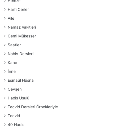
Hemze
Harfi Cerler
Aile
Namaz Vakitleri
Cemi Mükesser
Saatler
Nahiv Dersleri
Kane
İnne
Esmaül Hüsna
Cevşen
Hadis Usulü
Tecvid Dersleri Örnekleriyle
Tecvid
40 Hadis