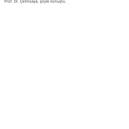
Prof. Dr. Çetinsaya, şöyle konuştu.