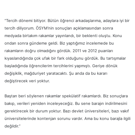
“Tercih dönemi bitiyor. Bütün öğrenci arkadaşlarıma, adaylara iyi bir
tercih diliyorum. ÖSYM’nin sonuçları açıklamasından sonra
medyada birtakım rakamlar yayınlandı, bir beklenti oluştu. Konu
ondan sonra gündeme geldi. Biz yaptığımız incelemede bu
rakamların doğru olmadığını gördük. 2011 ve 2012 puanları
kıyaslandığında çok ufak bir fark olduğunu gördük. Bu tartışmalar
başladığında öğrencilerim tercihlerini yapmıştı. Geriye dönük
değişiklik, mağduriyet yaratacaktı. Şu anda da bu kararı
değiştirecek veri yoktur.
Baştan beri söylenen rakamlar spekülatif rakamlardı. Biz sonuçlara
bakıp, verileri yeniden inceleyeceğiz. Bu sene barajın indirilmesini
gerektirecek bir durum yoktur. Bazı devlet üniversiteleri, bazı vakıf
üniversitelerinde kontenjan sorunu vardır. Ama bu konu barajla ilgili
değildir.”