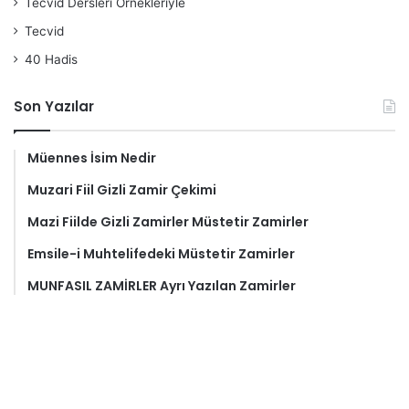
Tecvid Dersleri Örnekleriyle
Tecvid
40 Hadis
Son Yazılar
Müennes İsim Nedir
Muzari Fiil Gizli Zamir Çekimi
Mazi Fiilde Gizli Zamirler Müstetir Zamirler
Emsile-i Muhtelifedeki Müstetir Zamirler
MUNFASIL ZAMİRLER Ayrı Yazılan Zamirler