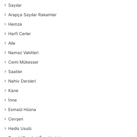
Sayılar
Arapça Sayılar Rakamlar
Hemze
Harfi Cerler
Aile
Namaz Vakitleri
Cemi Mükesser
Saatler
Nahiv Dersleri
Kane
İnne
Esmaül Hüsna
Cevşen
Hadis Usulü