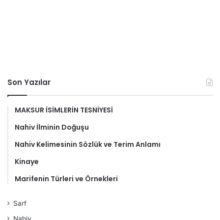
Son Yazılar
MAKSUR İSİMLERİN TESNİYESİ
Nahiv İlminin Doğuşu
Nahiv Kelimesinin Sözlük ve Terim Anlamı
Kinaye
Marifenin Türleri ve Örnekleri
Sarf
Nahiv