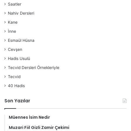
Saatler
Nahiv Dersleri
Kane
İnne
Esmaül Hüsna
Cevşen
Hadis Usulü
Tecvid Dersleri Örnekleriyle
Tecvid
40 Hadis
Son Yazılar
Müennes İsim Nedir
Muzari Fiil Gizli Zamir Çekimi