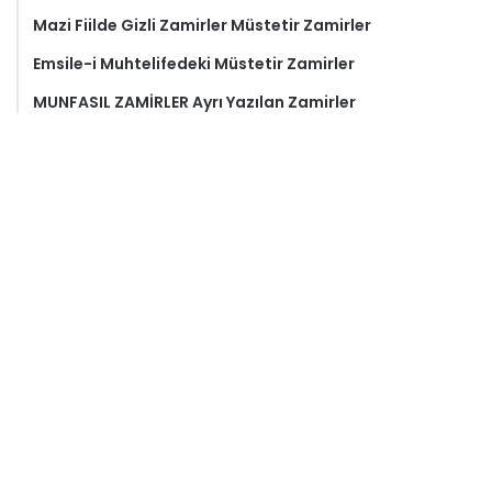
Mazi Fiilde Gizli Zamirler Müstetir Zamirler
Emsile-i Muhtelifedeki Müstetir Zamirler
MUNFASIL ZAMİRLER Ayrı Yazılan Zamirler