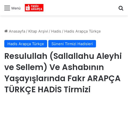
Ar
Menü
Anasayfa
/
Kitap Arşivi
/
Hadis
/
Hadis Arapça Türkçe
Hadis Arapça Türkçe
Süneni Tirmizi Hadisleri
Resulullah (Sallallahu Aleyhi
ve Sellem) Ve Ashabının
Yaşayışlarında Fakr ARAPÇA
TÜRKÇE HADİS Tirmizi