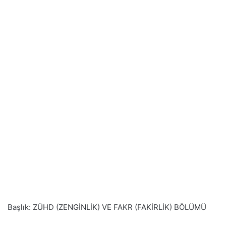
Başlık: ZÜHD (ZENGİNLİK) VE FAKR (FAKİRLİK) BÖLÜMÜ