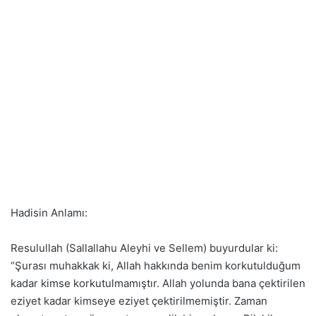
Hadisin Anlamı:
Resulullah (Sallallahu Aleyhi ve Sellem) buyurdular ki:
“Şurası muhakkak ki, Allah hakkında benim korkutulduğum
kadar kimse korkutulmamıştır. Allah yolunda bana çektirilen
eziyet kadar kimseye eziyet çektirilmemiştir. Zaman