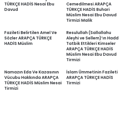
TÜRKÇE HADİS Nesai Ebu
Cemedilmesi ARAPÇA
Davud
TÜRKÇE HADİS Buhari
Müslim Nesai Ebu Davud
Tirmizi Malik
Fazileti Belirtilen Amel Ve
Resulullah (Sallallahu
Sözler ARAPÇA TÜRKÇE
Aleyhi ve Sellem)’ın Hadd
HADİS Müslim
Tatbik Ettikleri Kimseler
ARAPÇA TÜRKÇE HADİS
Müslim Nesai Ebu Davud
Tirmizi
Namazın Eda Ve Kazasının
İslam Ümmetinin Fazileti
Vücubu Hakkında ARAPÇA
ARAPÇA TÜRKÇE HADİS
TÜRKÇE HADİS Müslim Nesai
Tirmizi
Tirmizi