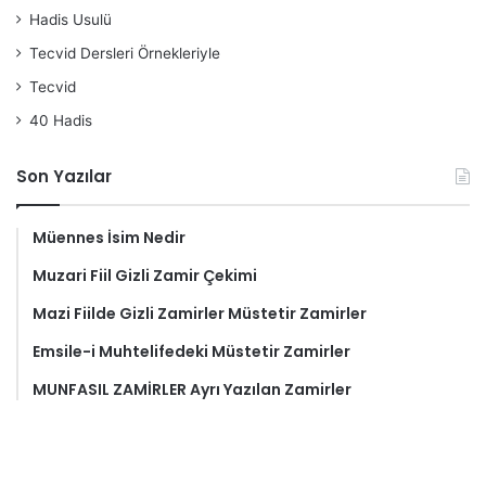
Hadis Usulü
Tecvid Dersleri Örnekleriyle
Tecvid
40 Hadis
Son Yazılar
Müennes İsim Nedir
Muzari Fiil Gizli Zamir Çekimi
Mazi Fiilde Gizli Zamirler Müstetir Zamirler
Emsile-i Muhtelifedeki Müstetir Zamirler
MUNFASIL ZAMİRLER Ayrı Yazılan Zamirler