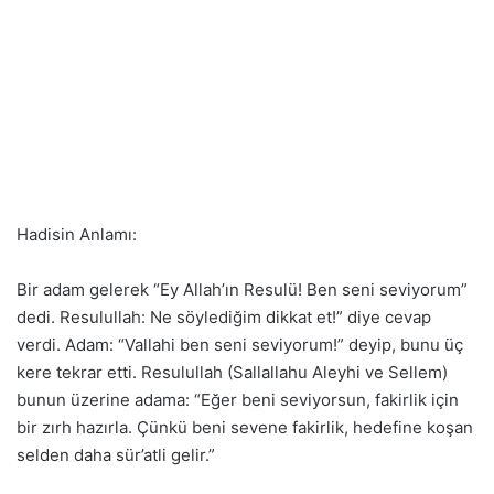
Hadisin Anlamı:
Bir adam gelerek “Ey Allah’ın Resulü! Ben seni seviyorum”
dedi. Resulullah: Ne söylediğim dikkat et!” diye cevap
verdi. Adam: “Vallahi ben seni seviyorum!” deyip, bunu üç
kere tekrar etti. Resulullah (Sallallahu Aleyhi ve Sellem)
bunun üzerine adama: “Eğer beni seviyorsun, fakirlik için
bir zırh hazırla. Çünkü beni sevene fakirlik, hedefine koşan
selden daha sür’atli gelir.”