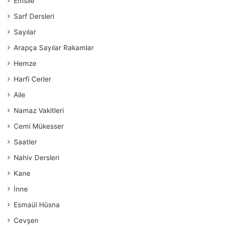
Emsile
Sarf Dersleri
Sayılar
Arapça Sayılar Rakamlar
Hemze
Harfi Cerler
Aile
Namaz Vakitleri
Cemi Mükesser
Saatler
Nahiv Dersleri
Kane
İnne
Esmaül Hüsna
Cevşen