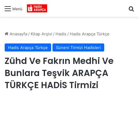
Ar
Menü
Anasayfa
/
Kitap Arşivi
/
Hadis
/
Hadis Arapça Türkçe
Hadis Arapça Türkçe
Süneni Tirmizi Hadisleri
Zühd Ve Fakrın Medhi Ve
Bunlara Teşvik ARAPÇA
TÜRKÇE HADİS Tirmizi