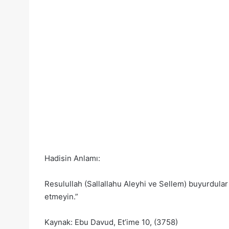
Hadisin Anlamı:
Resulullah (Sallallahu Aleyhi ve Sellem) buyurdular
etmeyin.”
Kaynak: Ebu Davud, Et’ime 10, (3758)