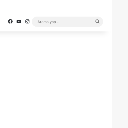
Facebook
YouTube
Instagram
Arama
yap
...