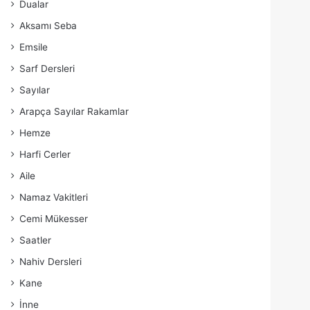
Dualar
Aksamı Seba
Emsile
Sarf Dersleri
Sayılar
Arapça Sayılar Rakamlar
Hemze
Harfi Cerler
Aile
Namaz Vakitleri
Cemi Mükesser
Saatler
Nahiv Dersleri
Kane
İnne