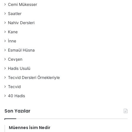
Cemi Mükesser
Saatler
Nahiv Dersleri
Kane
İnne
Esmaül Hüsna
Cevşen
Hadis Usulü
Tecvid Dersleri Örnekleriyle
Tecvid
40 Hadis
Son Yazılar
Müennes İsim Nedir