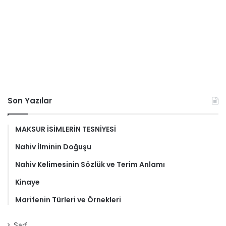
Son Yazılar
MAKSUR İSİMLERİN TESNİYESİ
Nahiv İlminin Doğuşu
Nahiv Kelimesinin Sözlük ve Terim Anlamı
Kinaye
Marifenin Türleri ve Örnekleri
Sarf