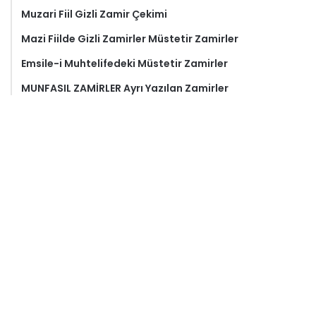
Muzari Fiil Gizli Zamir Çekimi
Mazi Fiilde Gizli Zamirler Müstetir Zamirler
Emsile-i Muhtelifedeki Müstetir Zamirler
MUNFASIL ZAMİRLER Ayrı Yazılan Zamirler