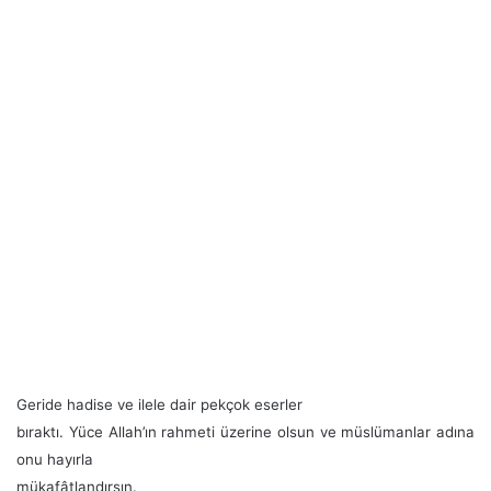
Geride hadise ve ilele dair pekçok eserler
bıraktı. Yüce Allah’ın rahmeti üzerine olsun ve müslümanlar adına
onu hayırla
mükafâtlandırsın.