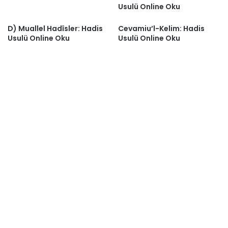
Usulü Online Oku
D) Muallel Hadîsler: Hadis
Cevamiu’l-Kelim: Hadis
Usulü Online Oku
Usulü Online Oku