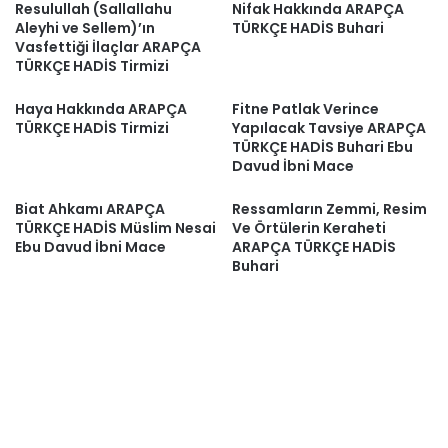
Resulullah (Sallallahu
Nifak Hakkında ARAPÇA
Aleyhi ve Sellem)’ın
TÜRKÇE HADİS Buhari
Vasfettiği İlaçlar ARAPÇA
TÜRKÇE HADİS Tirmizi
Haya Hakkında ARAPÇA
Fitne Patlak Verince
TÜRKÇE HADİS Tirmizi
Yapılacak Tavsiye ARAPÇA
TÜRKÇE HADİS Buhari Ebu
Davud İbni Mace
Biat Ahkamı ARAPÇA
Ressamların Zemmi, Resim
TÜRKÇE HADİS Müslim Nesai
Ve Örtülerin Keraheti
Ebu Davud İbni Mace
ARAPÇA TÜRKÇE HADİS
Buhari