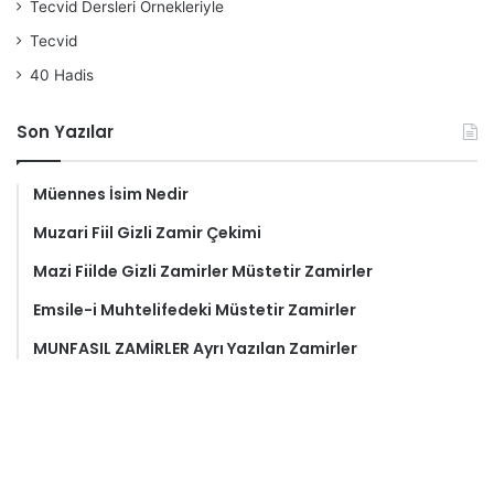
Tecvid Dersleri Örnekleriyle
Tecvid
40 Hadis
Son Yazılar
Müennes İsim Nedir
Muzari Fiil Gizli Zamir Çekimi
Mazi Fiilde Gizli Zamirler Müstetir Zamirler
Emsile-i Muhtelifedeki Müstetir Zamirler
MUNFASIL ZAMİRLER Ayrı Yazılan Zamirler