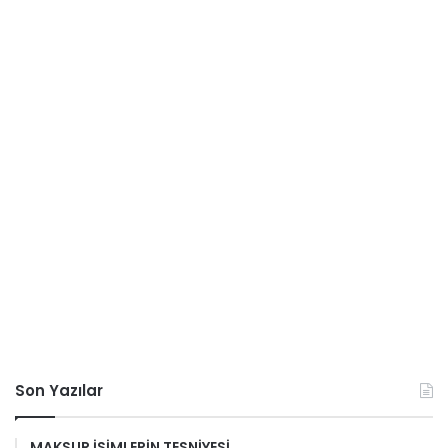
Son Yazılar
MAKSUR İSİMLERİN TESNİYESİ