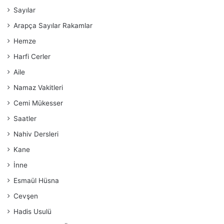
Sayılar
Arapça Sayılar Rakamlar
Hemze
Harfi Cerler
Aile
Namaz Vakitleri
Cemi Mükesser
Saatler
Nahiv Dersleri
Kane
İnne
Esmaül Hüsna
Cevşen
Hadis Usulü