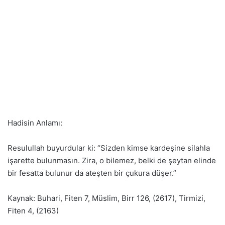
Hadisin Anlamı:
Resulullah buyurdular ki: “Sizden kimse kardeşine silahla
işarette bulunmasın. Zira, o bilemez, belki de şeytan elinde
bir fesatta bulunur da ateşten bir çukura düşer.”
Kaynak: Buhari, Fiten 7, Müslim, Birr 126, (2617), Tirmizi,
Fiten 4, (2163)