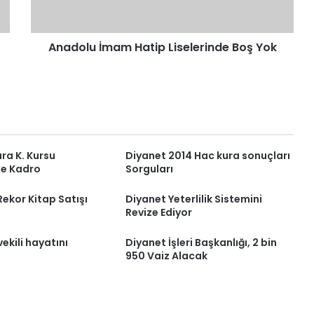
Anadolu İmam Hatip Liselerinde Boş Yok
ra K. Kursu
Diyanet 2014 Hac kura sonuçları
ne Kadro
Sorguları
ekor Kitap Satışı
Diyanet Yeterlilik Sistemini
Revize Ediyor
vekili hayatını
Diyanet İşleri Başkanlığı, 2 bin
950 Vaiz Alacak