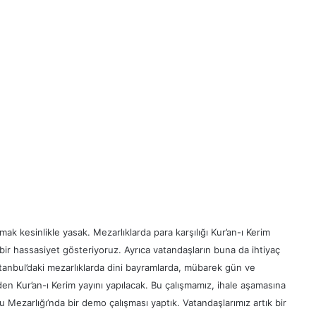
mak kesinlikle yasak. Mezarlıklarda para karşılığı Kur’an-ı Kerim
ir hassasiyet gösteriyoruz. Ayrıca vatandaşların buna da ihtiyaç
tanbul’daki mezarlıklarda dini bayramlarda, mübarek gün ve
 Kur’an-ı Kerim yayını yapılacak. Bu çalışmamız, ihale aşamasına
 Mezarlığı’nda bir demo çalışması yaptık. Vatandaşlarımız artık bir