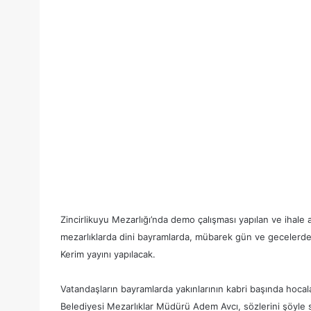
Zincirlikuyu Mezarlığı’nda demo çalışması yapılan ve ihal
mezarlıklarda dini bayramlarda, mübarek gün ve gecelerd
Kerim yayını yapılacak.
Vatandaşların bayramlarda yakınlarının kabri başında hocal
Belediyesi Mezarlıklar Müdürü Adem Avcı, sözlerini şöyle 