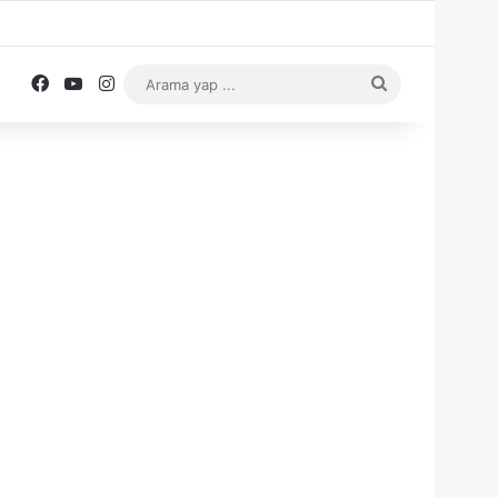
Facebook
YouTube
Instagram
Arama
yap
...