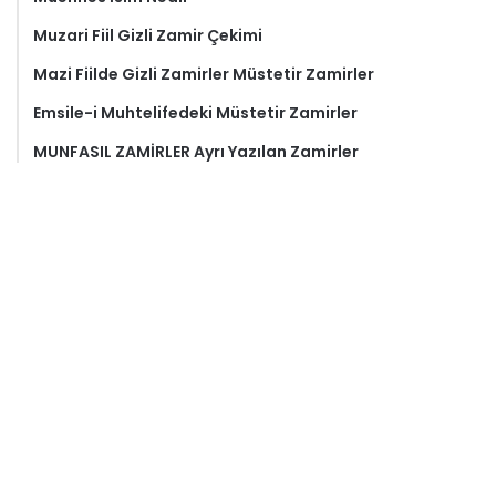
Muzari Fiil Gizli Zamir Çekimi
Mazi Fiilde Gizli Zamirler Müstetir Zamirler
Emsile-i Muhtelifedeki Müstetir Zamirler
MUNFASIL ZAMİRLER Ayrı Yazılan Zamirler