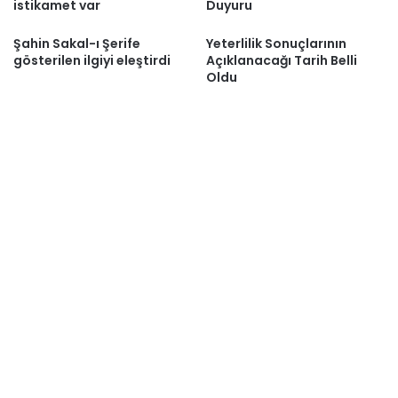
istikamet var
Duyuru
Şahin Sakal-ı Şerife
Yeterlilik Sonuçlarının
gösterilen ilgiyi eleştirdi
Açıklanacağı Tarih Belli
Oldu