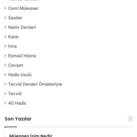
Cemi Mükesser
Saatler
Nahiv Dersleri
Kane
İnne
Esmaül Hüsna
Cevşen
Hadis Usulü
Tecvid Dersleri Örnekleriyle
Tecvid
40 Hadis
Son Yazılar
Müennes İsim Nedir