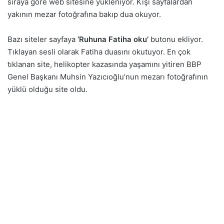
sıraya göre web sitesine yükleniyor. Kişi sayfalardan
yakının mezar fotoğrafına bakıp dua okuyor.
Bazı siteler sayfaya
‘Ruhuna Fatiha oku’
butonu ekliyor.
Tıklayan sesli olarak Fatiha duasını okutuyor. En çok
tıklanan site, helikopter kazasında yaşamını yitiren BBP
Genel Başkanı Muhsin Yazıcıoğlu’nun mezarı fotoğrafının
yüklü olduğu site oldu.