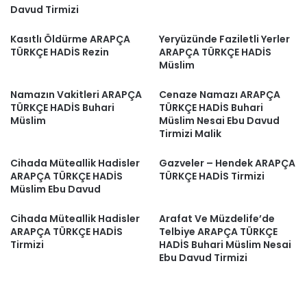
Davud Tirmizi
Kasıtlı Öldürme ARAPÇA
Yeryüzünde Faziletli Yerler
TÜRKÇE HADİS Rezin
ARAPÇA TÜRKÇE HADİS
Müslim
Namazın Vakitleri ARAPÇA
Cenaze Namazı ARAPÇA
TÜRKÇE HADİS Buhari
TÜRKÇE HADİS Buhari
Müslim
Müslim Nesai Ebu Davud
Tirmizi Malik
Cihada Müteallik Hadisler
Gazveler – Hendek ARAPÇA
ARAPÇA TÜRKÇE HADİS
TÜRKÇE HADİS Tirmizi
Müslim Ebu Davud
Cihada Müteallik Hadisler
Arafat Ve Müzdelife’de
ARAPÇA TÜRKÇE HADİS
Telbiye ARAPÇA TÜRKÇE
Tirmizi
HADİS Buhari Müslim Nesai
Ebu Davud Tirmizi