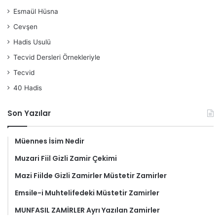
Esmaül Hüsna
Cevşen
Hadis Usulü
Tecvid Dersleri Örnekleriyle
Tecvid
40 Hadis
Son Yazılar
Müennes İsim Nedir
Muzari Fiil Gizli Zamir Çekimi
Mazi Fiilde Gizli Zamirler Müstetir Zamirler
Emsile-i Muhtelifedeki Müstetir Zamirler
MUNFASIL ZAMİRLER Ayrı Yazılan Zamirler