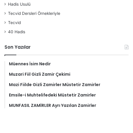
Hadis Usulü
Tecvid Dersleri Örnekleriyle
Tecvid
40 Hadis
Son Yazılar
Müennes İsim Nedir
Muzari Fiil Gizli Zamir Çekimi
Mazi Fiilde Gizli Zamirler Müstetir Zamirler
Emsile-i Muhtelifedeki Müstetir Zamirler
MUNFASIL ZAMİRLER Ayrı Yazılan Zamirler