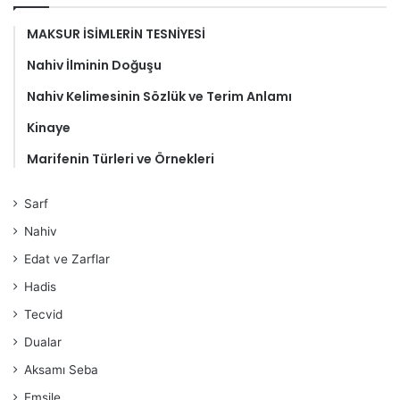
MAKSUR İSİMLERİN TESNİYESİ
Nahiv İlminin Doğuşu
Nahiv Kelimesinin Sözlük ve Terim Anlamı
Kinaye
Marifenin Türleri ve Örnekleri
Sarf
Nahiv
Edat ve Zarflar
Hadis
Tecvid
Dualar
Aksamı Seba
Emsile