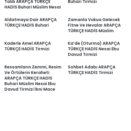
Talib ARAPÇA TÜRKÇE
Buhari Tirmizi
HADİS Buhari Müslim Nesai
Aldatmaya Dair ARAPÇA
Zamanla Vukua Gelecek
TÜRKÇE HADİS Buhari
Fitne Ve Hevalar ARAPÇA
TÜRKÇE HADİS Müslim
Kaderle Amel ARAPÇA
Ka’de (Oturma) ARAPÇA
TÜRKÇE HADİS Tirmizi
TÜRKÇE HADİS Nesai Ebu
Davud Tirmizi
Ressamların Zemmi, Resim
Sohbet Adabı ARAPÇA
Ve Örtülerin Keraheti
TÜRKÇE HADİS Tirmizi
ARAPÇA TÜRKÇE HADİS
Buhari Müslim Nesai Ebu
Davud Tirmizi İbni Mace