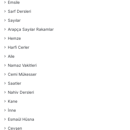
Emsile
Sarf Dersleri
Sayılar
Arapça Sayılar Rakamlar
Hemze
Harfi Cerler
Aile
Namaz Vakitleri
Cemi Mükesser
Saatler
Nahiv Dersleri
Kane
İnne
Esmaül Hüsna
Cevşen