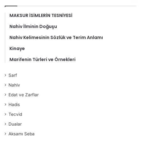
MAKSUR İSİMLERİN TESNİYESİ
Nahiv İlminin Doğuşu
Nahiv Kelimesinin Sözlük ve Terim Anlamı
Kinaye
Marifenin Türleri ve Örnekleri
Sarf
Nahiv
Edat ve Zarflar
Hadis
Tecvid
Dualar
Aksamı Seba