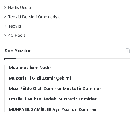
Hadis Usulü
Tecvid Dersleri Örnekleriyle
Tecvid
40 Hadis
Son Yazılar
Müennes İsim Nedir
Muzari Fiil Gizli Zamir Çekimi
Mazi Fiilde Gizli Zamirler Müstetir Zamirler
Emsile-i Muhtelifedeki Müstetir Zamirler
MUNFASIL ZAMİRLER Ayrı Yazılan Zamirler