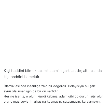
Kişi haddini bilmek lazım! İslam’ın şartı altıdır; altıncısı da
kişi haddini bilmektir.
İslamlık aslında insanlığa zaid bir değerdir. Dolayısıyla bu şart
aynısıyla insanlığın da bir ön şartıdır.
Her ne iseniz, o olun. Kendi kabınızı adam gibi doldurun, ağır olun,
olur olmaz şeylerin arkasına koşmayın, sataşmayın, karalamayın.