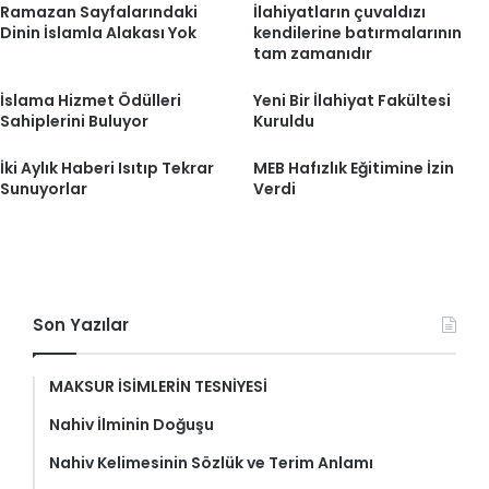
Ramazan Sayfalarındaki
İlahiyatların çuvaldızı
Dinin İslamla Alakası Yok
kendilerine batırmalarının
tam zamanıdır
İslama Hizmet Ödülleri
Yeni Bir İlahiyat Fakültesi
Sahiplerini Buluyor
Kuruldu
İki Aylık Haberi Isıtıp Tekrar
MEB Hafızlık Eğitimine İzin
Sunuyorlar
Verdi
Son Yazılar
MAKSUR İSİMLERİN TESNİYESİ
Nahiv İlminin Doğuşu
Nahiv Kelimesinin Sözlük ve Terim Anlamı