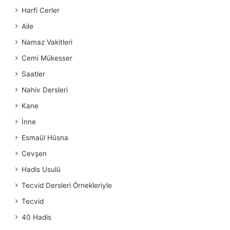
Harfi Cerler
Aile
Namaz Vakitleri
Cemi Mükesser
Saatler
Nahiv Dersleri
Kane
İnne
Esmaül Hüsna
Cevşen
Hadis Usulü
Tecvid Dersleri Örnekleriyle
Tecvid
40 Hadis