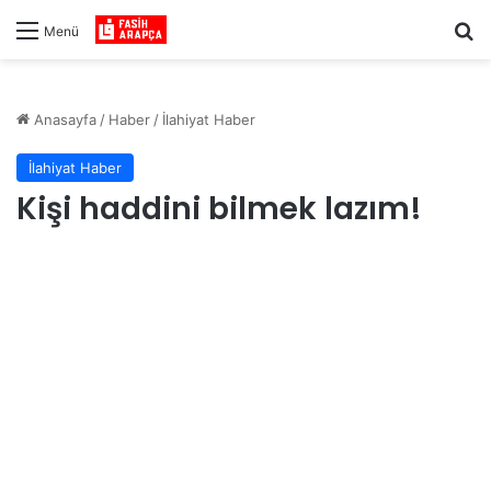
Ar
Menü
Anasayfa
/
Haber
/
İlahiyat Haber
İlahiyat Haber
Kişi haddini bilmek lazım!