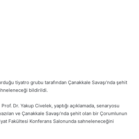
 kurduğu tiyatro grubu tarafından Çanakkale Savaşı’nda şehit
hneleneceği bildirildi.
 Prof. Dr. Yakup Civelek, yaptığı açıklamada, senaryosu
yazılan ve Çanakkale Savaşı’nda şehit olan bir Çorumlunun
ahiyat Fakültesi Konferans Salonunda sahneleneceğini