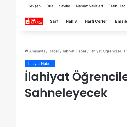
Cevşen
Dua
Sayılar
Namaz Vakitleri
Fetih Hadi
Sarf
Nahiv
Harfi Cerler
Emsil
Anasayfa
/
Haber
/
İlahiyat Haber
/
İlahiyat Öğrencileri
İlahiyat Haber
İlahiyat Öğrencil
Sahneleyecek