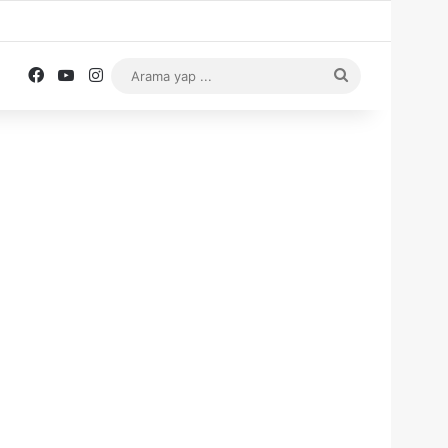
Facebook
YouTube
Instagram
Arama
yap
...