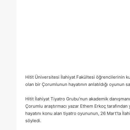
Hitit Üniversitesi İlahiyat Fakültesi öğrencilerinin
olan bir Çorumlunun hayatının anlatıldığı oyunun sa
Hitit İlahiyat Tiyatro Grubu’nun akademik danışmanı
Çorumlu araştırmacı yazar Ethem Erkoç tarafından 
hayatını konu alan tiyatro oyununun, 26 Mart’ta İl
söyledi.