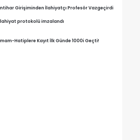
İntihar Girişiminden İlahiyatçı Profesör Vazgeçirdi
İlahiyat protokolü imzalandı
İmam-Hatiplere Kayıt İlk Günde 1000i Geçti!