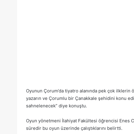
Oyunun Çorum’da tiyatro alanında pek çok ilklerin ö
yazarın ve Çorumlu bir Çanakkale şehidini konu ed
sahnelenecek” diye konuştu.
Oyun yönetmeni İlahiyat Fakültesi öğrencisi Enes 
süredir bu oyun üzerinde çalıştıklarını belirtti.