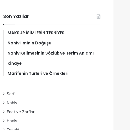
Son Yazılar
MAKSUR İSİMLERİN TESNİYESİ
Nahiv İlminin Doğuşu
Nahiv Kelimesinin Sözlük ve Terim Anlamı
Kinaye
Marifenin Türleri ve Örnekleri
Sarf
Nahiv
Edat ve Zarflar
Hadis
Tecvid