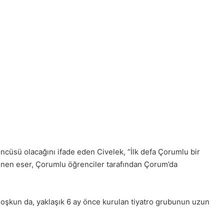
ncüsü olacağını ifade eden Civelek, “İlk defa Çorumlu bir
inen eser, Çorumlu öğrenciler tarafından Çorum’da
Coşkun da, yaklaşık 6 ay önce kurulan tiyatro grubunun uzun