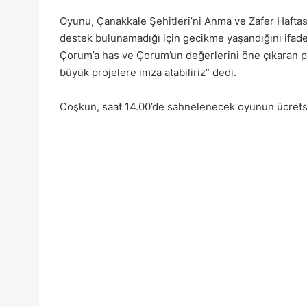
Oyunu, Çanakkale Şehitleri’ni Anma ve Zafer Haftası 
destek bulunamadığı için gecikme yaşandığını ifade
Çorum’a has ve Çorum’un değerlerini öne çıkaran pr
büyük projelere imza atabiliriz” dedi.
Coşkun, saat 14.00’de sahnelenecek oyunun ücrets