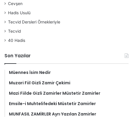
Cevşen
Hadis Usulü
Tecvid Dersleri Örnekleriyle
Tecvid
40 Hadis
Son Yazılar
Müennes İsim Nedir
Muzari Fiil Gizli Zamir Çekimi
Mazi Fiilde Gizli Zamirler Müstetir Zamirler
Emsile-i Muhtelifedeki Müstetir Zamirler
MUNFASIL ZAMİRLER Ayrı Yazılan Zamirler