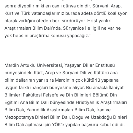
sonra diyebilirim ki en canlı dünya dinidir. Süryani, Arap,
Kürt ve Türk vatandaşlarımız burada adeta dörtlü koalisyon
olarak varlığını öteden beri sürdürüyor. Hristiyanlık
Araştırmaları Bilim Dalı’nda, Süryanice ile ilgili ne var ne
yok hepsini araştırma konusu yapacağız.’’
Mardin Artuklu Üniversitesi, Yaşayan Diller Enstitüsü
bünyesindeki Kürt, Arap ve Süryani Dili ve Kültürü ana
bilim dallarının yanı sıra Mardin’in çok kültürlü yapısına
uygun farklı inançları bünyesine alıyor. Bu amaçla İlahiyat
Bilimleri Fakültesi Felsefe ve Din Bilimleri Bölümü Din
Eğitimi Ana Bilim Dalı bünyesinde Hristiyanlık Araştırmaları
Bilim Dalı, Yahudilik Araştırmaları Bilim Dalı, İran ve
Mezopotamya Dinleri Bilim Dalı, Doğu ve Uzakdoğu Dinleri
Bilim Dalı açılması için YÖK’e yapılan başvuru kabul edildi.