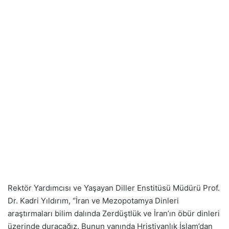
Rektör Yardımcısı ve Yaşayan Diller Enstitüsü Müdürü Prof.
Dr. Kadri Yıldırım, ‘’İran ve Mezopotamya Dinleri
araştırmaları bilim dalında Zerdüştlük ve İran’ın öbür dinleri
üzerinde duracağız. Bunun yanında Hristiyanlık İslam’dan