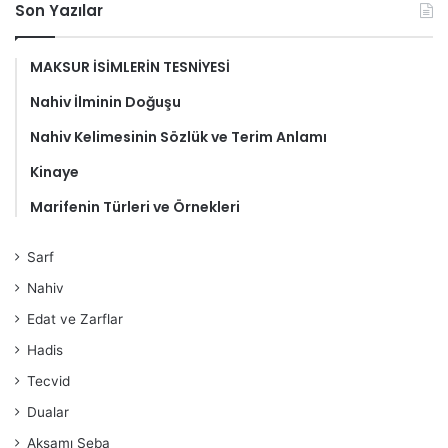
Son Yazılar
MAKSUR İSİMLERİN TESNİYESİ
Nahiv İlminin Doğuşu
Nahiv Kelimesinin Sözlük ve Terim Anlamı
Kinaye
Marifenin Türleri ve Örnekleri
Sarf
Nahiv
Edat ve Zarflar
Hadis
Tecvid
Dualar
Aksamı Seba