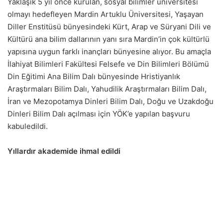
Yaklaşık 5 yıl önce kurulan, sosyal bilimler üniversitesi
olmayı hedefleyen Mardin Artuklu Üniversitesi, Yaşayan
Diller Enstitüsü bünyesindeki Kürt, Arap ve Süryani Dili ve
Kültürü ana bilim dallarının yanı sıra Mardin’in çok kültürlü
yapısına uygun farklı inançları bünyesine alıyor. Bu amaçla
İlahiyat Bilimleri Fakültesi Felsefe ve Din Bilimleri Bölümü
Din Eğitimi Ana Bilim Dalı bünyesinde Hristiyanlık
Araştırmaları Bilim Dalı, Yahudilik Araştırmaları Bilim Dalı,
İran ve Mezopotamya Dinleri Bilim Dalı, Doğu ve Uzakdoğu
Dinleri Bilim Dalı açılması için YÖK’e yapılan başvuru
kabuledildi.
Yıllardır akademide ihmal edildi