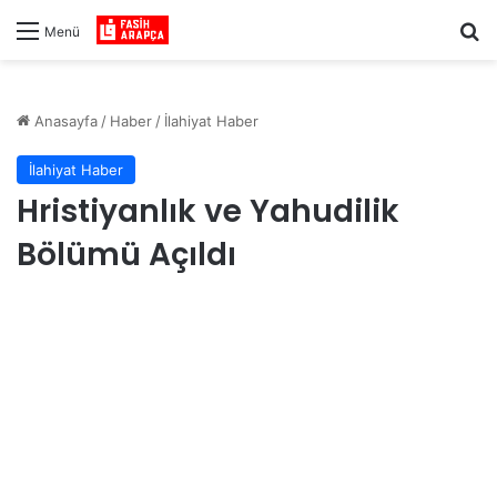
Ar
Menü
Anasayfa
/
Haber
/
İlahiyat Haber
İlahiyat Haber
Hristiyanlık ve Yahudilik
Bölümü Açıldı