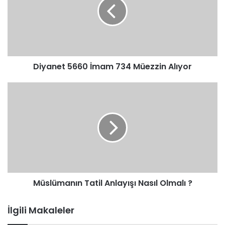
734
Müezzin
Alıyor
Diyanet 5660 İmam 734 Müezzin Alıyor
Müslümanın
Tatil
Anlayışı
Nasıl
Olmalı
?
Müslümanın Tatil Anlayışı Nasıl Olmalı ?
İlgili Makaleler