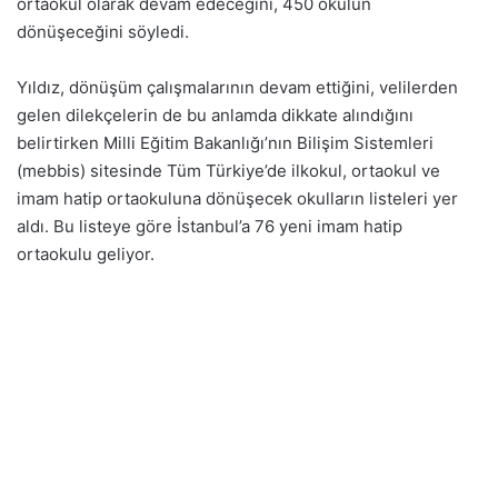
ortaokul olarak devam edeceğini, 450 okulun
dönüşeceğini söyledi.
Yıldız, dönüşüm çalışmalarının devam ettiğini, velilerden
gelen dilekçelerin de bu anlamda dikkate alındığını
belirtirken Milli Eğitim Bakanlığı’nın Bilişim Sistemleri
(mebbis) sitesinde Tüm Türkiye’de ilkokul, ortaokul ve
imam hatip ortaokuluna dönüşecek okulların listeleri yer
aldı. Bu listeye göre İstanbul’a 76 yeni imam hatip
ortaokulu geliyor.