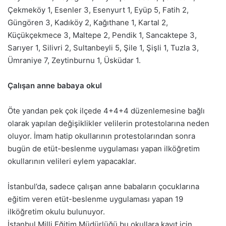
Çekmeköy 1, Esenler 3, Esenyurt 1, Eyüp 5, Fatih 2,
Güngören 3, Kadıköy 2, Kağıthane 1, Kartal 2,
Küçükçekmece 3, Maltepe 2, Pendik 1, Sancaktepe 3,
Sarıyer 1, Silivri 2, Sultanbeyli 5, Şile 1, Şişli 1, Tuzla 3,
Ümraniye 7, Zeytinburnu 1, Üsküdar 1.
Çalışan anne babaya okul
Öte yandan pek çok ilçede 4+4+4 düzenlemesine bağlı
olarak yapılan değişiklikler velilerin protestolarına neden
oluyor. İmam hatip okullarının protestolarından sonra
bugün de etüt-beslenme uygulaması yapan ilköğretim
okullarının velileri eylem yapacaklar.
İstanbul’da, sadece çalışan anne babaların çocuklarına
eğitim veren etüt-beslenme uygulaması yapan 19
ilköğretim okulu bulunuyor.
İstanbul Milli Eğitim Müdürlüğü bu okullara kayıt için