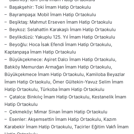
– Başakşehir: Toki İmam Hatip Ortaokulu
– Bayrampaşa: Mobil İmam Hatip Ortaokulu
– Beşiktaş: Mahmut Erseven İmam Hatip Ortaokulu
– Beykoz: Selahattin Karakaşlı İmam Hatip Ortaokulu
– Beylikdüzü: Yakuplu 125. Yıl İmam Hatip Ortaokulu
– Beyoğlu: Hoca İsak Efendi İmam Hatip Ortaokulu,
Kaptanpaşa İmam Hatip Ortaokulu
– Büyükçekmece: Aşiret Dalcı İmam Hatip Ortaokulu,
Batıköy Memurdan Armağan İmam Hatip Ortaokulu,
Büyükçekmece İmam Hatip Ortaokulu, Kamiloba Beyazlar
İmam Hatip Ortaokulu, Ömer Gültekin-Yavuz Selim İmam
Hatip Ortaokulu, Türkoba İmam Hatip Ortaokulu
– Çatalca: Binkılıç İmam Hatip Ortaokulu, Kestanelik İmam
Hatip Ortaokulu
– Çekmeköy: Mimar Sinan İmam Hatip Ortaokulu
– Esenler: Akşemsettin İmam Hatip Ortaokulu, Kazım
Karabekir İmam Hatip Ortaokulu, Tacirler Eğitim Vakfı İmam