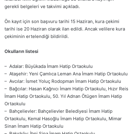
gerekli belgeleri ve takvimi açıkladı.
Ön kayıt için son başvuru tarihi 15 Haziran, kura çekimi
tarihi ise 20 Haziran olarak ilan edildi. Ancak velilere kura
çekiminin ertelendiği bildirildi.
Okulların listesi
– Adalar: Büyükada İmam Hatip Ortaokulu
– Ataşehir: Yeni Çamlıca Leman Ana İmam Hatip Ortaokulu
– Avcılar: İsmet Yoluç Rodopman İmam Hatip Ortaokulu
– Bağcılar: Hasan Kağnıcı İmam Hatip Ortaokulu, Hızır Reis
İmam Hatip Ortaokulu, 50. Yıl Adnan Ötügen İmam Hatip
Ortaokulu
– Bahçelievler: Bahçelievler Belediyesi İmam Hatip
Ortaokulu, Kemal Hasoğlu İmam Hatip Ortaokulu, Mimar
Sinan İmam Hatip Ortaokulu
– Bakırköy: İbni Sina İmam Hatip Ortaokulu