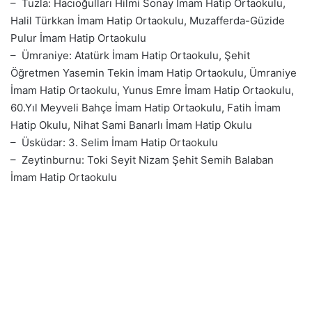
– Tuzla: Hacıoğulları Hilmi Sonay İmam Hatip Ortaokulu,
Halil Türkkan İmam Hatip Ortaokulu, Muzafferda-Güzide
Pulur İmam Hatip Ortaokulu
– Ümraniye: Atatürk İmam Hatip Ortaokulu, Şehit
Öğretmen Yasemin Tekin İmam Hatip Ortaokulu, Ümraniye
İmam Hatip Ortaokulu, Yunus Emre İmam Hatip Ortaokulu,
60.Yıl Meyveli Bahçe İmam Hatip Ortaokulu, Fatih İmam
Hatip Okulu, Nihat Sami Banarlı İmam Hatip Okulu
– Üsküdar: 3. Selim İmam Hatip Ortaokulu
– Zeytinburnu: Toki Seyit Nizam Şehit Semih Balaban
İmam Hatip Ortaokulu