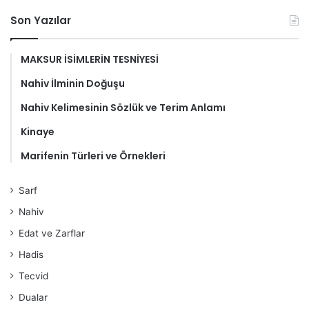
Son Yazılar
MAKSUR İSİMLERİN TESNİYESİ
Nahiv İlminin Doğuşu
Nahiv Kelimesinin Sözlük ve Terim Anlamı
Kinaye
Marifenin Türleri ve Örnekleri
Sarf
Nahiv
Edat ve Zarflar
Hadis
Tecvid
Dualar