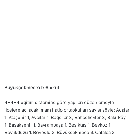
Büyükçekmece’de 6 okul
4+4+4 eğitim sistemine göre yapılan düzenlemeyle
ilçelere açılacak imam hatip ortaokulları sayısı şöyle: Adalar
1, Ataşehir 1, Avcılar 1, Bağcılar 3, Bahçelievler 3, Bakırköy
1, Başakşehir 1, Bayrampaşa 1, Beşiktaş 1, Beykoz 1,
Beylikdüzü 1, Beyoğlu 2, Büyükçekmece 6, Çatalca 2,