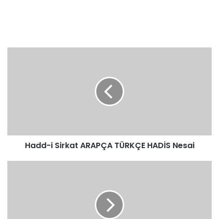
Hadd-
i
Sirkat
ARAPÇA
TÜRKÇE
HADİS
Nesai
Hadd-i Sirkat ARAPÇA TÜRKÇE HADİS Nesai
Hadd-
i
Sirkat
ARAPÇA
TÜRKÇE
HADİS