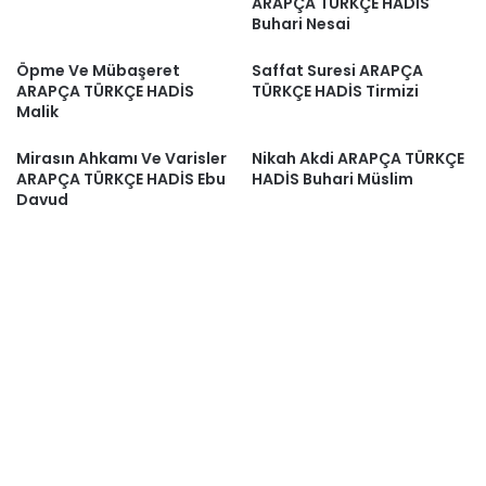
ARAPÇA TÜRKÇE HADİS
Buhari Nesai
Öpme Ve Mübaşeret
Saffat Suresi ARAPÇA
ARAPÇA TÜRKÇE HADİS
TÜRKÇE HADİS Tirmizi
Malik
Mirasın Ahkamı Ve Varisler
Nikah Akdi ARAPÇA TÜRKÇE
ARAPÇA TÜRKÇE HADİS Ebu
HADİS Buhari Müslim
Davud