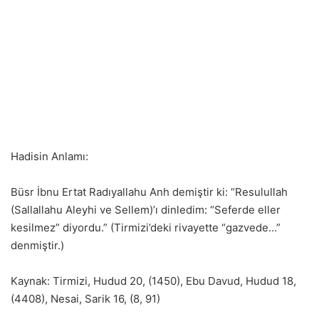
Hadisin Anlamı:
Büsr İbnu Ertat Radıyallahu Anh demiştir ki: “Resulullah
(Sallallahu Aleyhi ve Sellem)’ı dinledim: “Seferde eller
kesilmez” diyordu.” (Tirmizi’deki rivayette “gazvede…”
denmiştir.)
Kaynak: Tirmizi, Hudud 20, (1450), Ebu Davud, Hudud 18,
(4408), Nesai, Sarik 16, (8, 91)