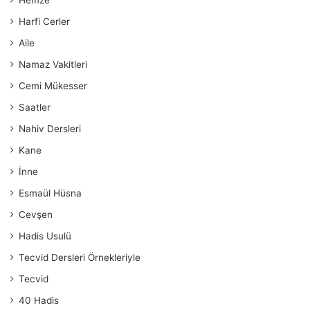
Hemze
Harfi Cerler
Aile
Namaz Vakitleri
Cemi Mükesser
Saatler
Nahiv Dersleri
Kane
İnne
Esmaül Hüsna
Cevşen
Hadis Usulü
Tecvid Dersleri Örnekleriyle
Tecvid
40 Hadis