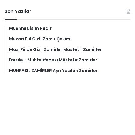
Son Yazılar
Müennes İsim Nedir
Muzari Fiil Gizli Zamir Çekimi
Mazi Fiilde Gizli Zamirler Müstetir Zamirler
Emsile-i Muhtelifedeki Müstetir Zamirler
MUNFASIL ZAMİRLER Ayrı Yazılan Zamirler