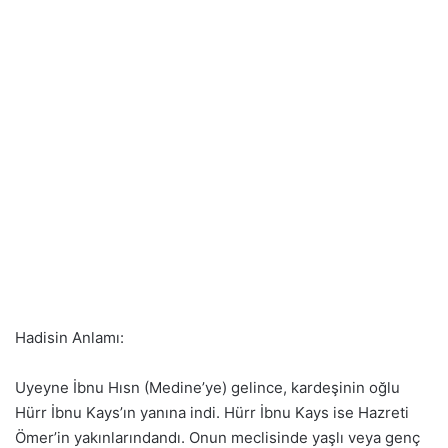
Hadisin Anlamı:
Uyeyne İbnu Hısn (Medine’ye) gelince, kardeşinin oğlu
Hürr İbnu Kays’ın yanına indi. Hürr İbnu Kays ise Hazreti
Ömer’in yakınlarındandı. Onun meclisinde yaşlı veya genç