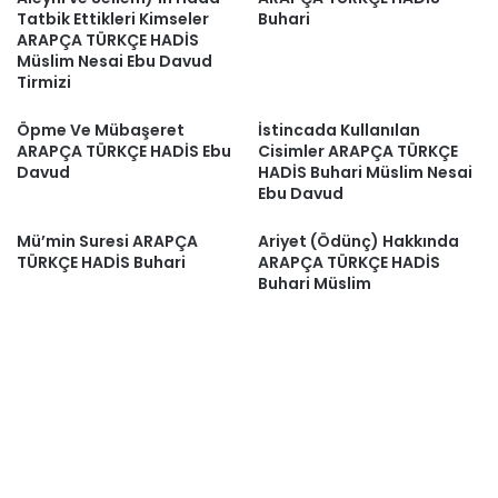
Tatbik Ettikleri Kimseler
Buhari
ARAPÇA TÜRKÇE HADİS
Müslim Nesai Ebu Davud
Tirmizi
Öpme Ve Mübaşeret
İstincada Kullanılan
ARAPÇA TÜRKÇE HADİS Ebu
Cisimler ARAPÇA TÜRKÇE
Davud
HADİS Buhari Müslim Nesai
Ebu Davud
Mü’min Suresi ARAPÇA
Ariyet (Ödünç) Hakkında
TÜRKÇE HADİS Buhari
ARAPÇA TÜRKÇE HADİS
Buhari Müslim