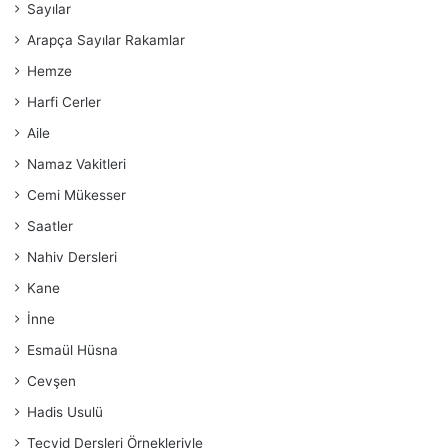
Sayılar
Arapça Sayılar Rakamlar
Hemze
Harfi Cerler
Aile
Namaz Vakitleri
Cemi Mükesser
Saatler
Nahiv Dersleri
Kane
İnne
Esmaül Hüsna
Cevşen
Hadis Usulü
Tecvid Dersleri Örnekleriyle