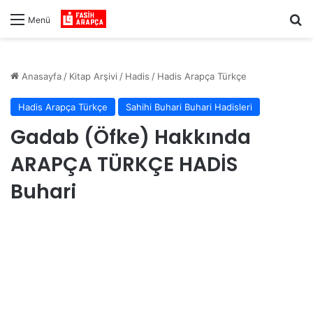
Ar
Menü
Anasayfa
/
Kitap Arşivi
/
Hadis
/
Hadis Arapça Türkçe
Hadis Arapça Türkçe
Sahihi Buhari Buhari Hadisleri
Gadab (Öfke) Hakkında
ARAPÇA TÜRKÇE HADİS
Buhari