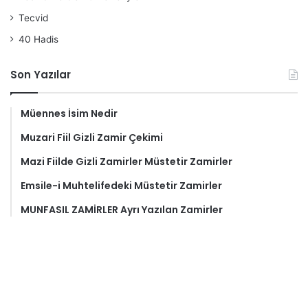
Tecvid
40 Hadis
Son Yazılar
Müennes İsim Nedir
Muzari Fiil Gizli Zamir Çekimi
Mazi Fiilde Gizli Zamirler Müstetir Zamirler
Emsile-i Muhtelifedeki Müstetir Zamirler
MUNFASIL ZAMİRLER Ayrı Yazılan Zamirler