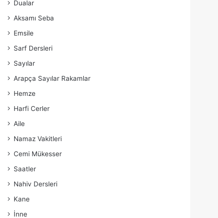
Dualar
Aksamı Seba
Emsile
Sarf Dersleri
Sayılar
Arapça Sayılar Rakamlar
Hemze
Harfi Cerler
Aile
Namaz Vakitleri
Cemi Mükesser
Saatler
Nahiv Dersleri
Kane
İnne