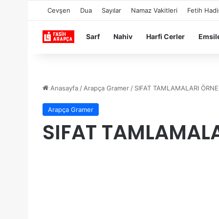
Cevşen
Dua
Sayılar
Namaz Vakitleri
Fetih Hadi
Sarf
Nahiv
Harfi Cerler
Emsil
Anasayfa
/
Arapça Gramer
/
SIFAT TAMLAMALARI ÖRNE
Arapça Gramer
SIFAT TAMLAMALA