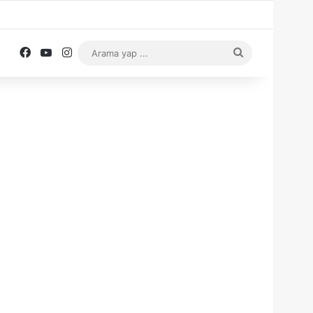
Facebook
YouTube
Instagram
Arama
yap
...