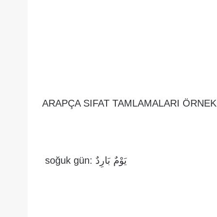
ARAPÇA SIFAT TAMLAMALARI ÖRNEK
يَوْمٌ بَارِدٌ :soğuk gün