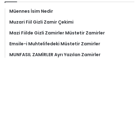
Müennes İsim Nedir
Muzari Fiil Gizli Zamir Çekimi
Mazi Fiilde Gizli Zamirler Müstetir Zamirler
Emsile-i Muhtelifedeki Müstetir Zamirler
MUNFASIL ZAMİRLER Ayrı Yazılan Zamirler