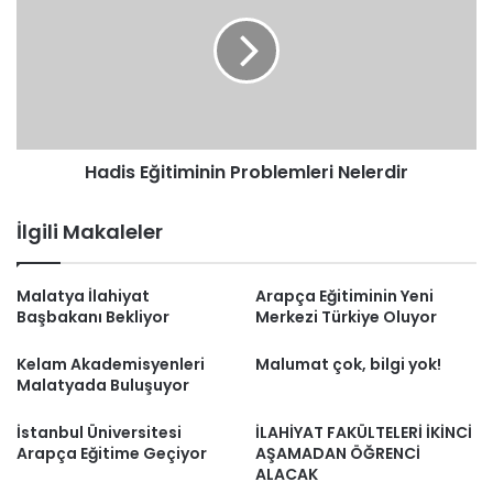
Problemleri
Nelerdir
Hadis Eğitiminin Problemleri Nelerdir
İlgili Makaleler
Malatya İlahiyat
Arapça Eğitiminin Yeni
Başbakanı Bekliyor
Merkezi Türkiye Oluyor
Kelam Akademisyenleri
Malumat çok, bilgi yok!
Malatyada Buluşuyor
İstanbul Üniversitesi
İLAHİYAT FAKÜLTELERİ İKİNCİ
Arapça Eğitime Geçiyor
AŞAMADAN ÖĞRENCİ
ALACAK