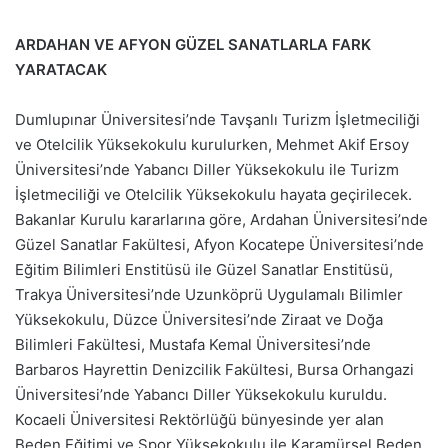
ARDAHAN VE AFYON GÜZEL SANATLARLA FARK
YARATACAK
Dumlupınar Üniversitesi’nde Tavşanlı Turizm İşletmeciliği
ve Otelcilik Yüksekokulu kurulurken, Mehmet Akif Ersoy
Üniversitesi’nde Yabancı Diller Yüksekokulu ile Turizm
İşletmeciliği ve Otelcilik Yüksekokulu hayata geçirilecek.
Bakanlar Kurulu kararlarına göre, Ardahan Üniversitesi’nde
Güzel Sanatlar Fakültesi, Afyon Kocatepe Üniversitesi’nde
Eğitim Bilimleri Enstitüsü ile Güzel Sanatlar Enstitüsü,
Trakya Üniversitesi’nde Uzunköprü Uygulamalı Bilimler
Yüksekokulu, Düzce Üniversitesi’nde Ziraat ve Doğa
Bilimleri Fakültesi, Mustafa Kemal Üniversitesi’nde
Barbaros Hayrettin Denizcilik Fakültesi, Bursa Orhangazi
Üniversitesi’nde Yabancı Diller Yüksekokulu kuruldu.
Kocaeli Üniversitesi Rektörlüğü bünyesinde yer alan
Beden Eğitimi ve Spor Yüksekokulu ile Karamürsel Beden