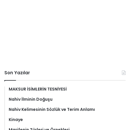
Son Yazılar
MAKSUR İSİMLERİN TESNİYESİ
Nahiv İlminin Doğuşu
Nahiv Kelimesinin Sözlük ve Terim Anlamı
Kinaye
Marifenin Türleri ve Örnekleri