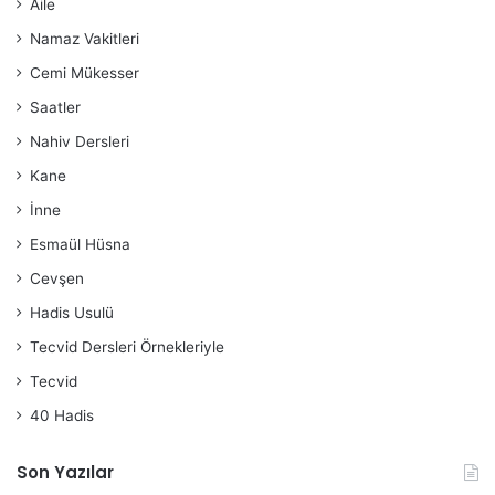
Aile
Namaz Vakitleri
Cemi Mükesser
Saatler
Nahiv Dersleri
Kane
İnne
Esmaül Hüsna
Cevşen
Hadis Usulü
Tecvid Dersleri Örnekleriyle
Tecvid
40 Hadis
Son Yazılar