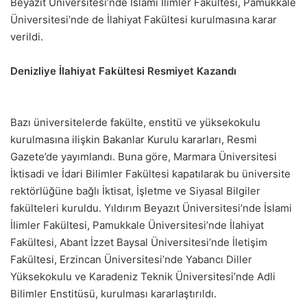
Beyazıt Üniversitesi’nde İslami İlimler Fakültesi, Pamukkale
Üniversitesi’nde de İlahiyat Fakültesi kurulmasına karar
verildi.
Denizliye İlahiyat Fakültesi Resmiyet Kazandı
Bazı üniversitelerde fakülte, enstitü ve yüksekokulu
kurulmasına ilişkin Bakanlar Kurulu kararları, Resmi
Gazete’de yayımlandı. Buna göre, Marmara Üniversitesi
İktisadi ve İdari Bilimler Fakültesi kapatılarak bu üniversite
rektörlüğüne bağlı İktisat, İşletme ve Siyasal Bilgiler
fakülteleri kuruldu. Yıldırım Beyazıt Üniversitesi’nde İslami
İlimler Fakültesi, Pamukkale Üniversitesi’nde İlahiyat
Fakültesi, Abant İzzet Baysal Üniversitesi’nde İletişim
Fakültesi, Erzincan Üniversitesi’nde Yabancı Diller
Yüksekokulu ve Karadeniz Teknik Üniversitesi’nde Adli
Bilimler Enstitüsü, kurulması kararlaştırıldı.