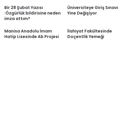
Bir 28 Şubat Yazısı
Üniversiteye Giriş Sınavı
:Özgürlük bildirisine neden
Yine Değişiyor
imza attım?
Manisa Anadolu İmam
İlahiyat Fakültesinde
Hatip Lisesinde Ab Projesi
Doçentlik Yemeği