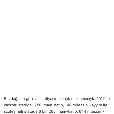
Bozdağ, din görevlisi ihtiyacını karşılamak amacıyla
2012
’de
kadrolu statüde 1786 imam-hatip, 146 müezzin-kayyım ile
sözleşmeli statüde 6 bin 265 imam-hatip, 644 müezzin-