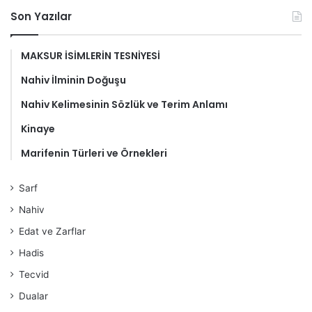
Son Yazılar
MAKSUR İSİMLERİN TESNİYESİ
Nahiv İlminin Doğuşu
Nahiv Kelimesinin Sözlük ve Terim Anlamı
Kinaye
Marifenin Türleri ve Örnekleri
Sarf
Nahiv
Edat ve Zarflar
Hadis
Tecvid
Dualar