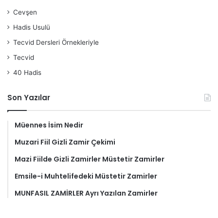
Cevşen
Hadis Usulü
Tecvid Dersleri Örnekleriyle
Tecvid
40 Hadis
Son Yazılar
Müennes İsim Nedir
Muzari Fiil Gizli Zamir Çekimi
Mazi Fiilde Gizli Zamirler Müstetir Zamirler
Emsile-i Muhtelifedeki Müstetir Zamirler
MUNFASIL ZAMİRLER Ayrı Yazılan Zamirler