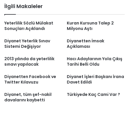
İlgili Makaleler
Yeterlilik Sözlü Mülakat
Kuran Kursuna Talep 2
Sonuçları Açıklandı
Milyonu Aştı
Diyanet Yeterlik Sınav
Diyanetten İmsak
Sistemi Değişiyor
Açıklaması
2013 yılında da yeterlilik
Hacı Adaylarının Yola Çıkış
sınavı yapılacak
Tarihi Belli Oldu
Diyanetten Facebook ve
Diyanet İşleri Başkanı İrana
Twitter Kılavuzu
Davet Edildi
Diyanet, tüm şef-nakil
Türkiyede Kaç Cami Var ?
davalarını kaybetti