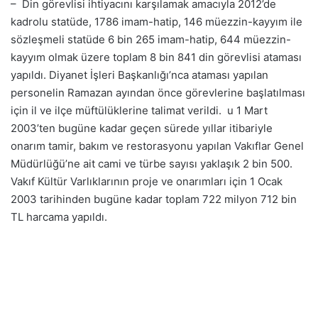
– Din görevlisi ihtiyacını karşılamak amacıyla 2012’de
kadrolu statüde, 1786 imam-hatip, 146 müezzin-kayyım ile
sözleşmeli statüde 6 bin 265 imam-hatip, 644 müezzin-
kayyım olmak üzere toplam 8 bin 841 din görevlisi ataması
yapıldı. Diyanet İşleri Başkanlığı’nca ataması yapılan
personelin
Ramazan
ayından önce görevlerine başlatılması
için il ve ilçe müftülüklerine talimat verildi. u 1 Mart
2003’ten bugüne kadar geçen sürede yıllar itibariyle
onarım tamir, bakım ve restorasyonu yapılan
Vakıflar Genel
Müdürlüğü
’ne ait cami ve türbe sayısı yaklaşık 2 bin 500.
Vakıf Kültür Varlıklarının
proje
ve onarımları için 1 Ocak
2003 tarihinden bugüne kadar toplam 722 milyon 712 bin
TL harcama yapıldı.