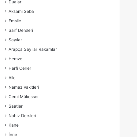
Dualar
Aksamı Seba
Emsile
Sarf Dersleri
Sayılar
Arapça Sayılar Rakamlar
Hemze
Harfi Cerler
Aile
Namaz Vakitleri
Cemi Mükesser
Saatler
Nahiv Dersleri
Kane
İnne