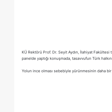
KÜ Rektörü Prof. Dr. Seyit Aydın, İlahiyat Fakülte
panelde yaptığı konuşmada, tasavvufun Türk halkını
Yolun ince olması sebebiyle yürünmesinin daha bir h