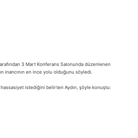
si tarafından 3 Mart Konferans Salonunda düzenlenen
n inancının en ince yolu olduğunu söyledi.
assasiyet istediğini belirten Aydın, şöyle konuştu: