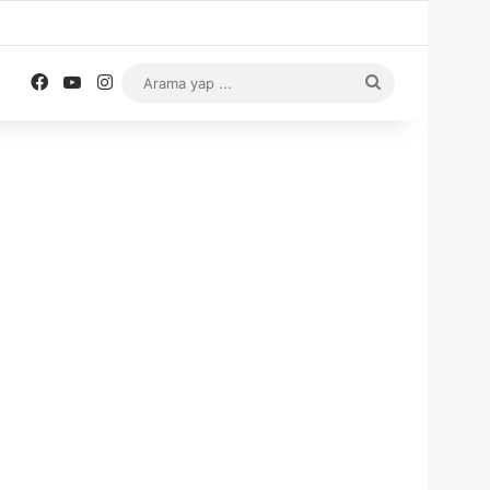
Facebook
YouTube
Instagram
Arama
yap
...