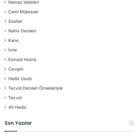
Namaz Vakitleri
Cemi Mükesser
Saatler
Nahiv Dersleri
Kane
İnne
Esmaül Hüsna
Cevşen
Hadis Usulü
Tecvid Dersleri Örnekleriyle
Tecvid
40 Hadis
Son Yazılar