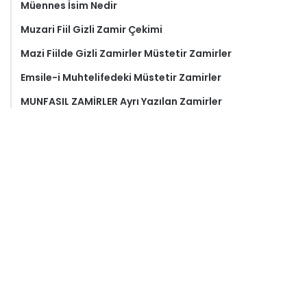
Müennes İsim Nedir
Muzari Fiil Gizli Zamir Çekimi
Mazi Fiilde Gizli Zamirler Müstetir Zamirler
Emsile-i Muhtelifedeki Müstetir Zamirler
MUNFASIL ZAMİRLER Ayrı Yazılan Zamirler