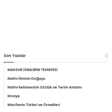
Son Yazılar
MAKSUR İSİMLERİN TESNİYESİ
Nahiv İlminin Doğuşu
Nahiv Kelimesinin Sözlük ve Terim Anlamı
Kinaye
Marifenin Türleri ve Örnekleri