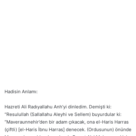
Hadisin Anlamı:
Hazreti Ali Radıyallahu Anh’yi dinledim. Demişti ki:
“Resulullah (Sallallahu Aleyhi ve Sellem) buyurdular ki:
“Maveraunnehir’den bir adam çıkacak, ona el-Haris Harras
(çiftli) [el-Haris İbnu Harras] denecek. (Ordusunun) önünde