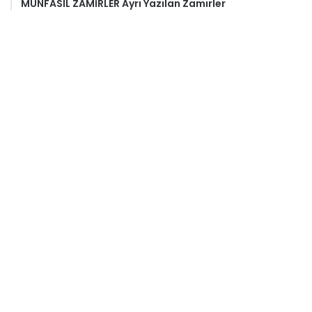
MUNFASIL ZAMİRLER Ayrı Yazılan Zamirler