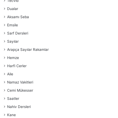
Tecvid
Dualar
Aksamı Seba
Emsile
Sarf Dersleri
Sayılar
Arapça Sayılar Rakamlar
Hemze
Harfi Cerler
Aile
Namaz Vakitleri
Cemi Mükesser
Saatler
Nahiv Dersleri
Kane