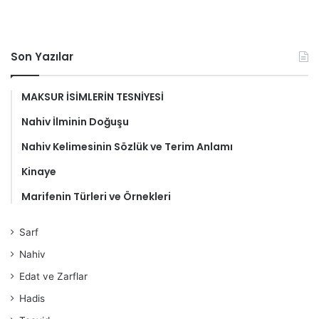
Son Yazılar
MAKSUR İSİMLERİN TESNİYESİ
Nahiv İlminin Doğuşu
Nahiv Kelimesinin Sözlük ve Terim Anlamı
Kinaye
Marifenin Türleri ve Örnekleri
Sarf
Nahiv
Edat ve Zarflar
Hadis