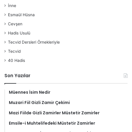
İnne
Esmaül Hüsna
Cevşen
Hadis Usulü
Tecvid Dersleri Örnekleriyle
Tecvid
40 Hadis
Son Yazılar
Müennes İsim Nedir
Muzari Fiil Gizli Zamir Çekimi
Mazi Fiilde Gizli Zamirler Müstetir Zamirler
Emsile-i Muhtelifedeki Müstetir Zamirler