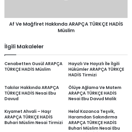
HADİS
Müslim
Af Ve Mağfiret Hakkında ARAPÇA TÜRKÇE HADİS
Müslim
İlgili Makaleler
Cenabetten Gusül ARAPÇA
Hayızlı Ve Hayızlı İle İlgili
TÜRKÇE HADİS Müslim
Hükümler ARAPÇA TÜRKÇE
HADİS Tirmizi
Takılar Hakkında ARAPÇA
Ölüye Ağlama Ve Matem
TÜRKÇE HADİS Nesai Ebu
ARAPÇA TÜRKÇE HADİS
Davud
Nesai Ebu Davud Malik
Kıyamet Ahvali – Haşr
Helal Kazanca Teşvik,
ARAPÇA TÜRKÇE HADİS
Haramdan Sakındırma
Buhari Müslim Nesai Tirmizi
ARAPÇA TÜRKÇE HADİS
Buhari Müslim Nesai Ebu