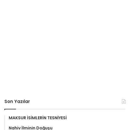
Son Yazılar
MAKSUR İSİMLERİN TESNİYESİ
Nahiv İlminin Doğuşu