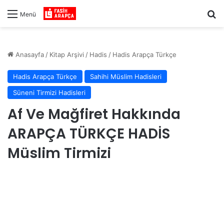
Ar
Menü
Anasayfa
/
Kitap Arşivi
/
Hadis
/
Hadis Arapça Türkçe
Hadis Arapça Türkçe
Sahihi Müslim Hadisleri
Süneni Tirmizi Hadisleri
Af Ve Mağfiret Hakkında
ARAPÇA TÜRKÇE HADİS
Müslim Tirmizi