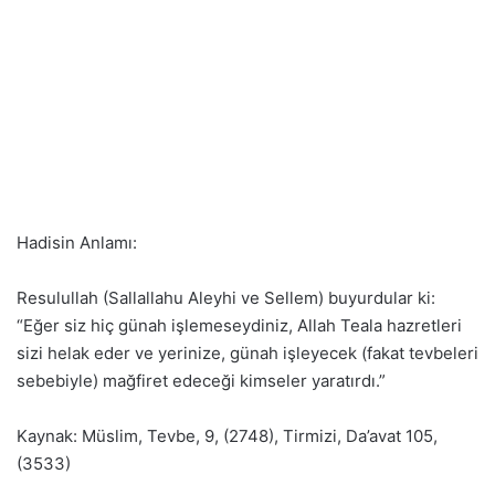
Hadisin Anlamı:
Resulullah (Sallallahu Aleyhi ve Sellem) buyurdular ki:
“Eğer siz hiç günah işlemeseydiniz, Allah Teala hazretleri
sizi helak eder ve yerinize, günah işleyecek (fakat tevbeleri
sebebiyle) mağfiret edeceği kimseler yaratırdı.”
Kaynak: Müslim, Tevbe, 9, (2748), Tirmizi, Da’avat 105,
(3533)