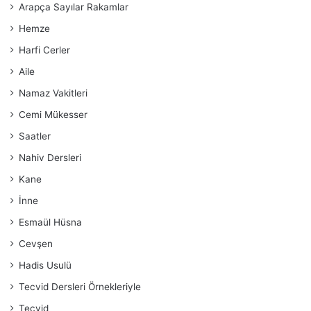
Arapça Sayılar Rakamlar
Hemze
Harfi Cerler
Aile
Namaz Vakitleri
Cemi Mükesser
Saatler
Nahiv Dersleri
Kane
İnne
Esmaül Hüsna
Cevşen
Hadis Usulü
Tecvid Dersleri Örnekleriyle
Tecvid