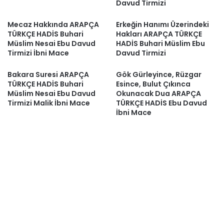
Davud Tirmizi
Mecaz Hakkında ARAPÇA
Erkeğin Hanımı Üzerindeki
TÜRKÇE HADİS Buhari
Hakları ARAPÇA TÜRKÇE
Müslim Nesai Ebu Davud
HADİS Buhari Müslim Ebu
Tirmizi İbni Mace
Davud Tirmizi
Bakara Suresi ARAPÇA
Gök Gürleyince, Rüzgar
TÜRKÇE HADİS Buhari
Esince, Bulut Çıkınca
Müslim Nesai Ebu Davud
Okunacak Dua ARAPÇA
Tirmizi Malik İbni Mace
TÜRKÇE HADİS Ebu Davud
İbni Mace