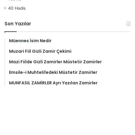
40 Hadis
Son Yazılar
Müennes İsim Nedir
Muzari Fiil Gizli Zamir Çekimi
Mazi Fiilde Gizli Zamirler Müstetir Zamirler
Emsile-i Muhtelifedeki Müstetir Zamirler
MUNFASIL ZAMİRLER Ayrı Yazılan Zamirler