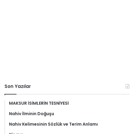
Son Yazılar
MAKSUR İSİMLERİN TESNİYESİ
Nahiv İlminin Doğuşu
Nahiv Kelimesinin Sözlük ve Terim Anlamı