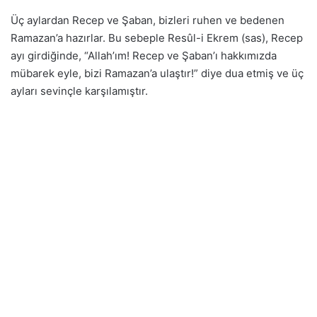
Üç aylardan Recep ve Şaban, bizleri ruhen ve bedenen
Ramazan’a hazırlar. Bu sebeple Resûl-i Ekrem (sas), Recep
ayı girdiğinde, “Allah’ım! Recep ve Şaban’ı hakkımızda
mübarek eyle, bizi Ramazan’a ulaştır!” diye dua etmiş ve üç
ayları sevinçle karşılamıştır.