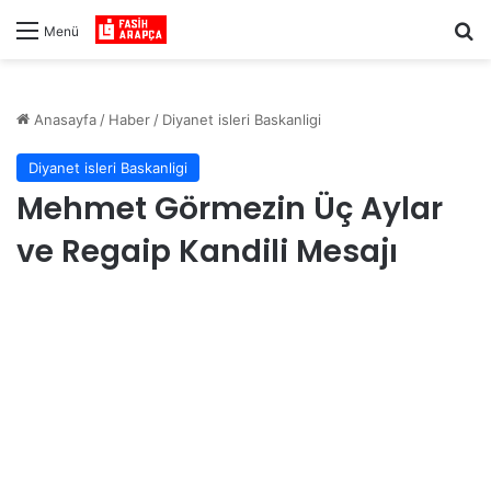
Ar
Menü
Anasayfa
/
Haber
/
Diyanet isleri Baskanligi
Diyanet isleri Baskanligi
Mehmet Görmezin Üç Aylar
ve Regaip Kandili Mesajı