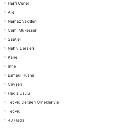
Harfi Cerler
Aile
Namaz Vakitleri
Cemi Mükesser
Saatler
Nahiv Dersleri
Kane
İnne
Esmaül Hüsna
Cevşen
Hadis Usulü
Tecvid Dersleri Örnekleriyle
Tecvid
40 Hadis