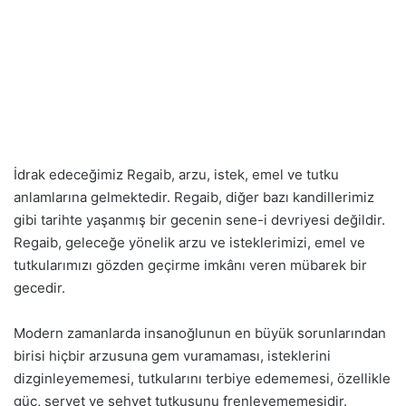
İdrak edeceğimiz Regaib, arzu, istek, emel ve tutku
anlamlarına gelmektedir. Regaib, diğer bazı kandillerimiz
gibi tarihte yaşanmış bir gecenin sene-i devriyesi değildir.
Regaib, geleceğe yönelik arzu ve isteklerimizi, emel ve
tutkularımızı gözden geçirme imkânı veren mübarek bir
gecedir.
Modern zamanlarda insanoğlunun en büyük sorunlarından
birisi hiçbir arzusuna gem vuramaması, isteklerini
dizginleyememesi, tutkularını terbiye edememesi, özellikle
güç, servet ve şehvet tutkusunu frenleyememesidir.