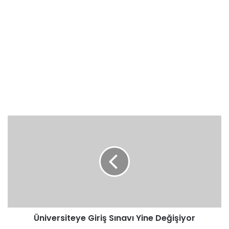
Üniversiteye
Giriş
Sınavı
Yine
Değişiyor
Üniversiteye Giriş Sınavı Yine Değişiyor