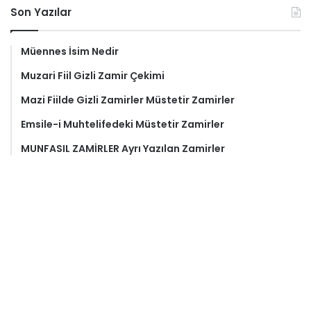
Son Yazılar
Müennes İsim Nedir
Muzari Fiil Gizli Zamir Çekimi
Mazi Fiilde Gizli Zamirler Müstetir Zamirler
Emsile-i Muhtelifedeki Müstetir Zamirler
MUNFASIL ZAMİRLER Ayrı Yazılan Zamirler