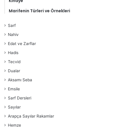
Kinaye
Marifenin Türleri ve Örnekleri
Sarf
Nahiv
Edat ve Zarflar
Hadis
Tecvid
Dualar
Aksamı Seba
Emsile
Sarf Dersleri
Sayılar
Arapça Sayılar Rakamlar
Hemze