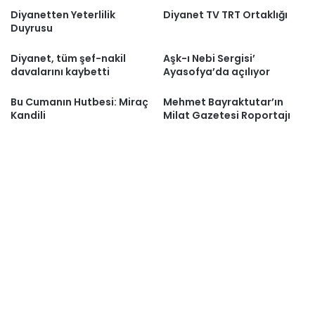
Diyanetten Yeterlilik
Diyanet TV TRT Ortaklığı
Duyrusu
Diyanet, tüm şef-nakil
Aşk-ı Nebi Sergisi’
davalarını kaybetti
Ayasofya’da açılıyor
Bu Cumanın Hutbesi: Miraç
Mehmet Bayraktutar’ın
Kandili
Milat Gazetesi Roportajı