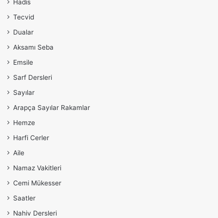
Hadis
Tecvid
Dualar
Aksamı Seba
Emsile
Sarf Dersleri
Sayılar
Arapça Sayılar Rakamlar
Hemze
Harfi Cerler
Aile
Namaz Vakitleri
Cemi Mükesser
Saatler
Nahiv Dersleri