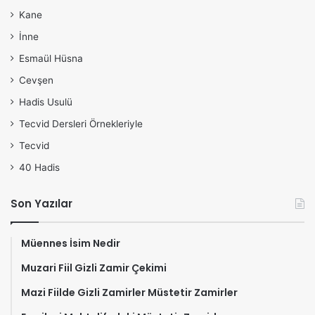
Kane
İnne
Esmaül Hüsna
Cevşen
Hadis Usulü
Tecvid Dersleri Örnekleriyle
Tecvid
40 Hadis
Son Yazılar
Müennes İsim Nedir
Muzari Fiil Gizli Zamir Çekimi
Mazi Fiilde Gizli Zamirler Müstetir Zamirler