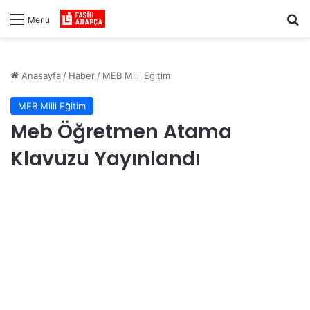
Ar
Menü
Anasayfa
/
Haber
/
MEB Milli Eğitim
MEB Milli Eğitim
Meb Öğretmen Atama
Klavuzu Yayınlandı