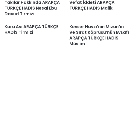
Takılar Hakkında ARAPÇA
Vefat İddeti ARAPÇA
TÜRKÇE HADİS Nesai Ebu
TÜRKÇE HADİS Malik
Davud Tirmizi
Kara Avı ARAPÇA TÜRKÇE
Kevser Havzı’nın Mizan’ın
HADİS Tirmizi
Ve Sırat Köprüsü’nün Evsafı
ARAPÇA TÜRKÇE HADİS
Müslim