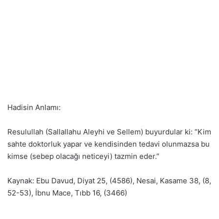
Hadisin Anlamı:
Resulullah (Sallallahu Aleyhi ve Sellem) buyurdular ki: “Kim
sahte doktorluk yapar ve kendisinden tedavi olunmazsa bu
kimse (sebep olacağı neticeyi) tazmin eder.”
Kaynak: Ebu Davud, Diyat 25, (4586), Nesai, Kasame 38, (8,
52-53), İbnu Mace, Tıbb 16, (3466)