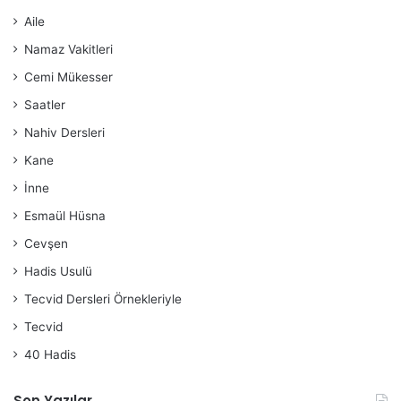
Aile
Namaz Vakitleri
Cemi Mükesser
Saatler
Nahiv Dersleri
Kane
İnne
Esmaül Hüsna
Cevşen
Hadis Usulü
Tecvid Dersleri Örnekleriyle
Tecvid
40 Hadis
Son Yazılar