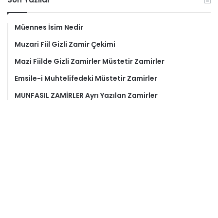
Müennes İsim Nedir
Muzari Fiil Gizli Zamir Çekimi
Mazi Fiilde Gizli Zamirler Müstetir Zamirler
Emsile-i Muhtelifedeki Müstetir Zamirler
MUNFASIL ZAMİRLER Ayrı Yazılan Zamirler