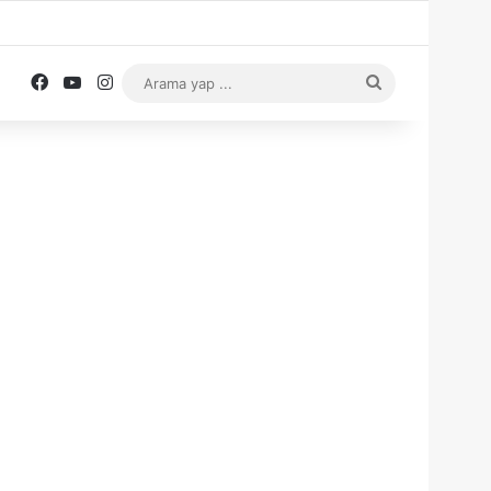
Facebook
YouTube
Instagram
Arama
yap
...