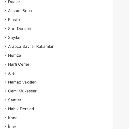
Dualar
Aksamı Seba
Emsile
Sarf Dersleri
Sayılar
Arapça Sayılar Rakamlar
Hemze
Harfi Cerler
Aile
Namaz Vakitleri
Cemi Mükesser
Saatler
Nahiv Dersleri
Kane
İnne