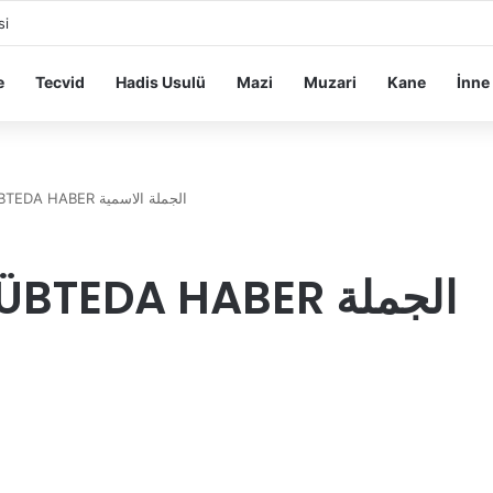
si
e
Tecvid
Hadis Usulü
Mazi
Muzari
Kane
İnne
İSİM CÜMLESİ – MÜBTEDA HABER الجملة الاسمية
TEDA HABER الجملة