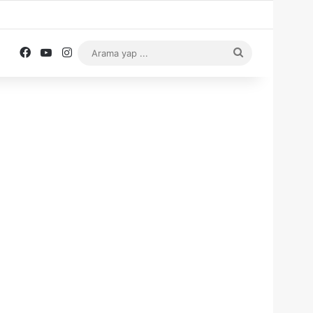
Facebook
YouTube
Instagram
Arama
yap
...