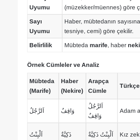
Uyumu
(müzekker/müennes) göre çek
Sayı
Haber, mübtedanın sayısına
Uyumu
tesniye, cemi) göre çekilir.
Belirlilik
Mübteda
marife
, haber
neki
Örnek Cümleler ve Analiz
Mübteda
Haber
Arapça
Türkçe
(Marife)
(Nekire)
Cümle
اَلرَّجُلُ
اَلرَّجُلُ
وَاقِفٌ
Adam a
وَاقِفٌ
اَلْبِنْتُ
ذَكِيَّةٌ
اَلْبِنْتُ ذَكِيَّةٌ
Kız zeki