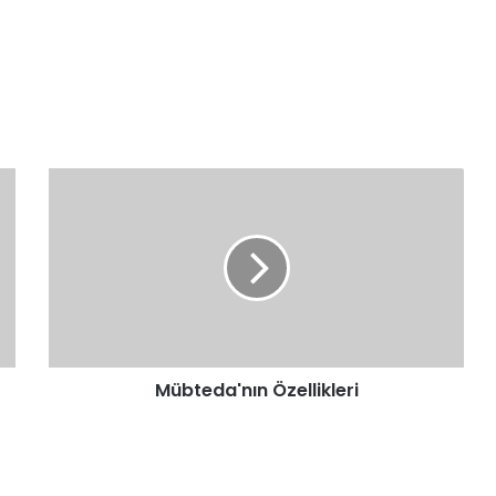
Mübteda'nın
Özellikleri
Mübteda'nın Özellikleri