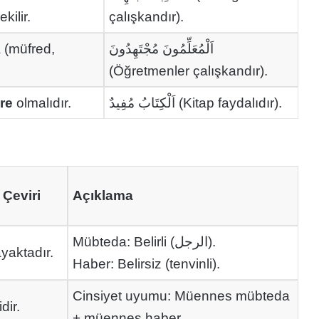
ilir.
çalışkandır).
 (müfred,
اَلْمُعَلِّمُونَ مُجْتَهِدُونَ
(Öğretmenler çalışkandır).
re
olmalıdır.
اَلْكِتَابُ مُفِيدٌ (Kitap faydalıdır).
 Çeviri
Açıklama
Mübteda: Belirli (الرجل).
yaktadır.
Haber: Belirsiz (tenvinli).
Cinsiyet uyumu: Müennes mübteda
dir.
+ müennes haber.