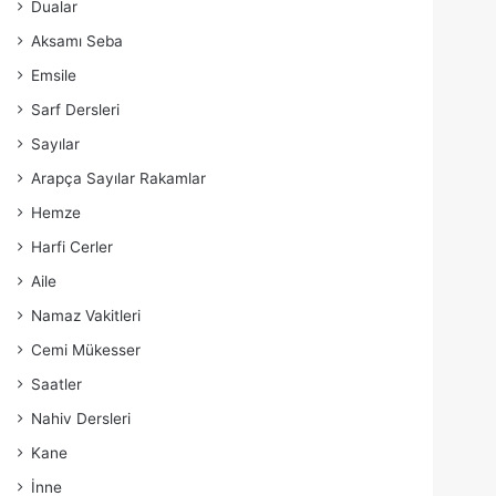
Dualar
Aksamı Seba
Emsile
Sarf Dersleri
Sayılar
Arapça Sayılar Rakamlar
Hemze
Harfi Cerler
Aile
Namaz Vakitleri
Cemi Mükesser
Saatler
Nahiv Dersleri
Kane
İnne