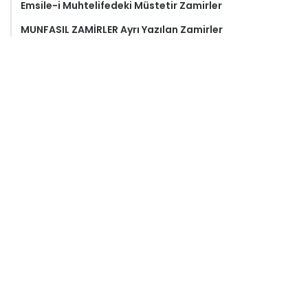
Emsile-i Muhtelifedeki Müstetir Zamirler
MUNFASIL ZAMİRLER Ayrı Yazılan Zamirler