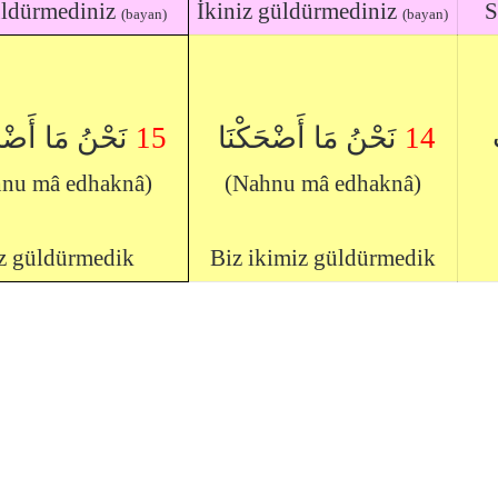
üldürmediniz
İkiniz güldürmediniz
S
(bayan)
(bayan)
نَحْنُ مَا أَضْح
15
نَحْنُ مَا أَضْحَكْنَا
14
ُ
nu mâ edhaknâ)
(Nahnu mâ edhaknâ)
z güldürmedik
Biz ikimiz güldürmedik