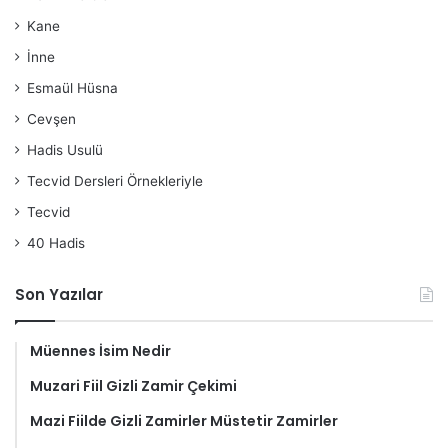
Kane
İnne
Esmaül Hüsna
Cevşen
Hadis Usulü
Tecvid Dersleri Örnekleriyle
Tecvid
40 Hadis
Son Yazılar
Müennes İsim Nedir
Muzari Fiil Gizli Zamir Çekimi
Mazi Fiilde Gizli Zamirler Müstetir Zamirler