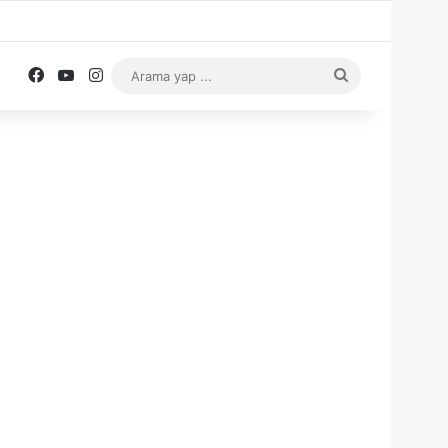
Facebook
YouTube
Instagram
Arama
yap
...