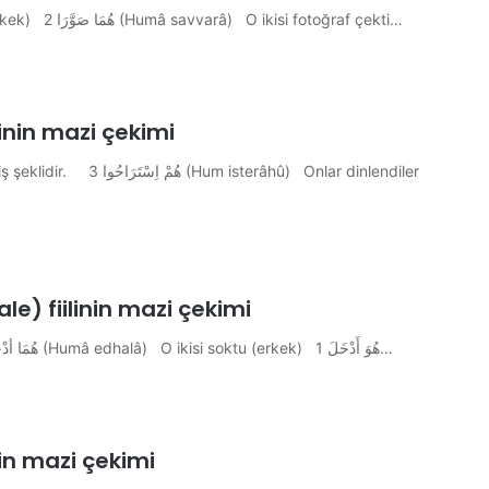
هُمْ صَوَّرُوا 3 (Hum savvarû) Onlar fotoğraf çektiler(erkek) هُمَا صَوَّرَا 2 (Humâ savvarâ) O ikisi fotoğraf çekti…
اِس isteraha fiilinin mazi çekimi
İYE) SOKTU أَدْخَلَ (edhale) fiilinin mazi çekimi
هُمْ أَدْخَلُوا 3 (Hum edhalû) Onlar soktular (erkek) هُمَا أدْخَلَا 2 (Humâ edhalâ) O ikisi soktu (erkek) هُوَ أَدْخَلَ 1…
 ahrace fiilinin mazi çekimi