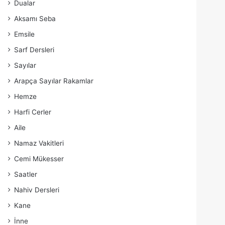
Dualar
Aksamı Seba
Emsile
Sarf Dersleri
Sayılar
Arapça Sayılar Rakamlar
Hemze
Harfi Cerler
Aile
Namaz Vakitleri
Cemi Mükesser
Saatler
Nahiv Dersleri
Kane
İnne