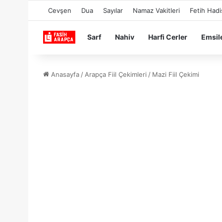
Cevşen
Dua
Sayılar
Namaz Vakitleri
Fetih Hadi
Sarf
Nahiv
Harfi Cerler
Emsil
Anasayfa
/
Arapça Fiil Çekimleri
/
Mazi Fiil Çekimi