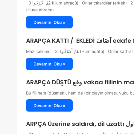
هُمْ أخْرَجُوا 3 (Hum ahracû) Onlar çıkardılar (erkek) هُمَا أخْرَجَا 2 (Humâ ahracâ) O ikisi çıkardı (erkek) هُوَ أخْرَجَ 1
(Huve ahrace) …
Devamını Oku »
ARAPÇA KATTI
Devamını Oku »
ARAPÇA DÜŞTÜ وقع vakaa fi
Devamını Oku »