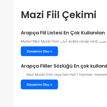
Mazi Fiil Çekimi
Arapça Fiil Listesi En Çok Kullanılan
Devamını Oku »
Arapça Fiiller Sözlüğü En çok kullanıla
Devamını Oku »