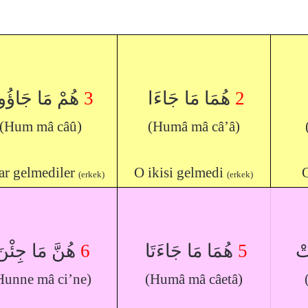
هُمْ مَا جَاؤُ
3
هُمَا مَا جَاءَا
2
َ
(Hum mâ câû)
(Humâ mâ câ’â)
ar gelmediler
O ikisi gelmedi
(erkek)
(erkek)
هُنَّ مَا جِئْن
6
هُمَا مَا جَاءَتَا
5
تْ
Hunne mâ ci’ne)
(Humâ mâ câetâ)