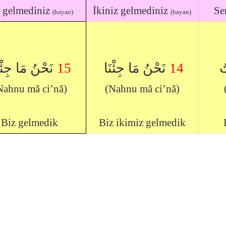
z gelmediniz
İkiniz gelmediniz
Se
(bayan)
(bayan)
نَحْنُ مَا جِئْ
15
نَحْنُ مَا جِئْنَا
14
تُ
Nahnu mâ ci’nâ)
(Nahnu mâ ci’nâ)
Biz gelmedik
Biz ikimiz gelmedik