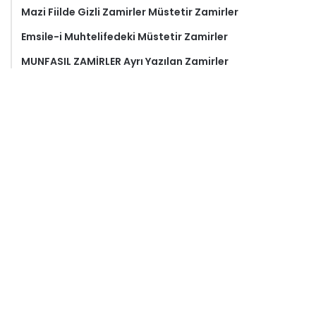
Mazi Fiilde Gizli Zamirler Müstetir Zamirler
Emsile-i Muhtelifedeki Müstetir Zamirler
MUNFASIL ZAMİRLER Ayrı Yazılan Zamirler