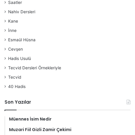
Saatler
Nahiv Dersleri
Kane
İnne
Esmaül Hüsna
Cevşen
Hadis Usulü
Tecvid Dersleri Örnekleriyle
Tecvid
40 Hadis
Son Yazılar
Müennes İsim Nedir
Muzari Fiil Gizli Zamir Çekimi