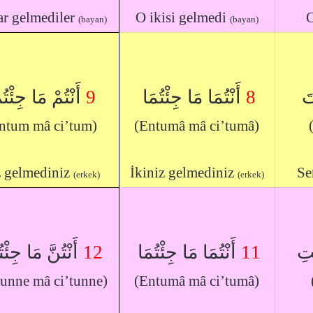
ar gelmediler
O ikisi gelmedi
O
(bayan)
(bayan)
أَنْتُمْ مَا جِئْت
9
أَنْتُمَا مَا جِئْتُمَا
8
تَ
ntum mâ ci’tum)
(Entumâ mâ ci’tumâ)
z gelmediniz
İkiniz gelmediniz
Se
(erkek)
(erkek)
أَنْتُنَّ مَا جِئْت
12
أَنْتُمَا مَا جِئْتُمَا
11
ْتِ
unne mâ ci’tunne)
(Entumâ mâ ci’tumâ)