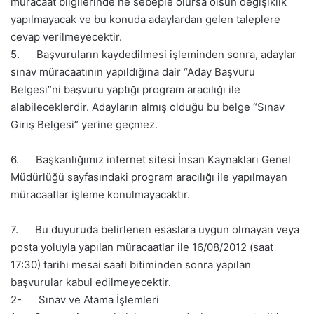
müracaat bilgilerinde ne sebeple olursa olsun değişiklik
yapılmayacak ve bu konuda adaylardan gelen taleplere
cevap verilmeyecektir.
5. Başvuruların kaydedilmesi işleminden sonra, adaylar
sınav müracaatının yapıldığına dair “Aday Başvuru
Belgesi”ni başvuru yaptığı program aracılığı ile
alabileceklerdir. Adayların almış olduğu bu belge “Sınav
Giriş Belgesi” yerine geçmez.
6. Başkanlığımız internet sitesi İnsan Kaynakları Genel
Müdürlüğü sayfasındaki program aracılığı ile yapılmayan
müracaatlar işleme konulmayacaktır.
7. Bu duyuruda belirlenen esaslara uygun olmayan veya
posta yoluyla yapılan müracaatlar ile 16/08/2012 (saat
17:30) tarihi mesai saati bitiminden sonra yapılan
başvurular kabul edilmeyecektir.
2- Sınav ve Atama İşlemleri