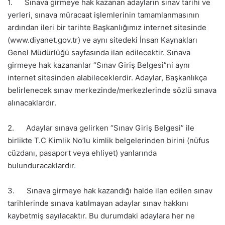
1. Sınava girmeye hak kazanan adayların sınav tarihi ve
yerleri, sınava müracaat işlemlerinin tamamlanmasının
ardından ileri bir tarihte Başkanlığımız internet sitesinde
(www.diyanet.gov.tr) ve aynı sitedeki İnsan Kaynakları
Genel Müdürlüğü sayfasında ilan edilecektir. Sınava
girmeye hak kazananlar “Sınav Giriş Belgesi”ni aynı
internet sitesinden alabileceklerdir. Adaylar, Başkanlıkça
belirlenecek sınav merkezinde/merkezlerinde sözlü sınava
alınacaklardır.
2. Adaylar sınava gelirken “Sınav Giriş Belgesi” ile
birlikte T.C Kimlik No’lu kimlik belgelerinden birini (nüfus
cüzdanı, pasaport veya ehliyet) yanlarında
bulunduracaklardır
.
3. Sınava girmeye hak kazandığı halde ilan edilen sınav
tarihlerinde sınava katılmayan adaylar sınav hakkını
kaybetmiş sayılacaktır. Bu durumdaki adaylara her ne