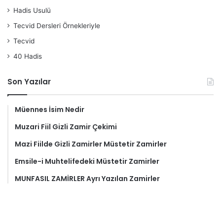
Hadis Usulü
Tecvid Dersleri Örnekleriyle
Tecvid
40 Hadis
Son Yazılar
Müennes İsim Nedir
Muzari Fiil Gizli Zamir Çekimi
Mazi Fiilde Gizli Zamirler Müstetir Zamirler
Emsile-i Muhtelifedeki Müstetir Zamirler
MUNFASIL ZAMİRLER Ayrı Yazılan Zamirler