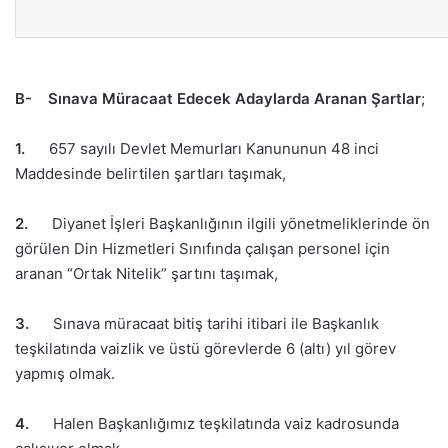
B- Sınava Müracaat Edecek Adaylarda Aranan Şartlar
;
1.
657 sayılı Devlet Memurları Kanununun 48 inci
Maddesinde belirtilen şartları taşımak,
2.
Diyanet İşleri Başkanlığının ilgili yönetmeliklerinde ön
görülen Din Hizmetleri Sınıfında çalışan personel için
aranan “Ortak Nitelik” şartını taşımak,
3.
Sınava müracaat bitiş tarihi itibari ile Başkanlık
teşkilatında vaizlik ve üstü görevlerde 6 (altı) yıl görev
yapmış olmak.
4.
Halen Başkanlığımız teşkilatında vaiz kadrosunda