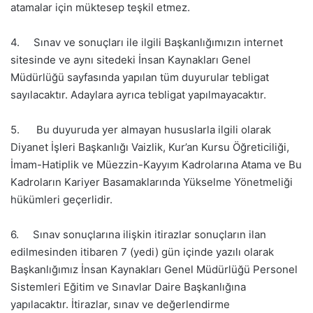
atamalar için müktesep teşkil etmez.
4. Sınav ve sonuçları ile ilgili Başkanlığımızın internet
sitesinde ve aynı sitedeki İnsan Kaynakları Genel
Müdürlüğü sayfasında yapılan tüm duyurular tebligat
sayılacaktır. Adaylara ayrıca tebligat yapılmayacaktır.
5. Bu duyuruda yer almayan hususlarla ilgili olarak
Diyanet İşleri Başkanlığı Vaizlik, Kur’an Kursu Öğreticiliği,
İmam-Hatiplik ve Müezzin-Kayyım Kadrolarına Atama ve Bu
Kadroların Kariyer Basamaklarında Yükselme Yönetmeliği
hükümleri geçerlidir.
6. Sınav sonuçlarına ilişkin itirazlar sonuçların ilan
edilmesinden itibaren 7 (yedi) gün içinde yazılı olarak
Başkanlığımız İnsan Kaynakları Genel Müdürlüğü Personel
Sistemleri Eğitim ve Sınavlar Daire Başkanlığına
yapılacaktır. İtirazlar, sınav ve değerlendirme