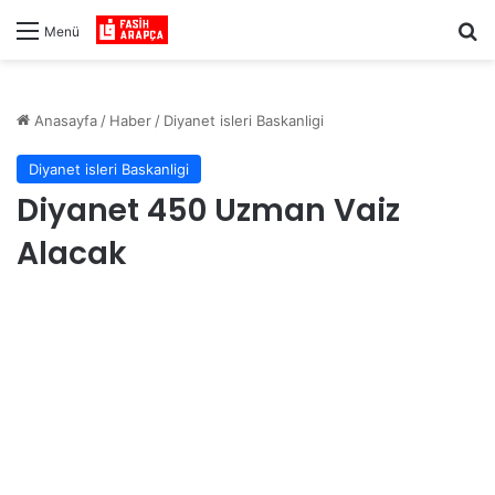
Ar
Menü
Anasayfa
/
Haber
/
Diyanet isleri Baskanligi
Diyanet isleri Baskanligi
Diyanet 450 Uzman Vaiz
Alacak