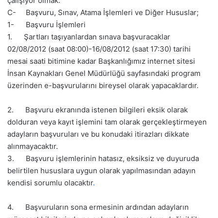
çalışıyor olmak.
C- Başvuru, Sınav, Atama İşlemleri ve Diğer Hususlar;
1- Başvuru İşlemleri
1. Şartları taşıyanlardan sınava başvuracaklar
02/08/2012 (saat 08:00)-16/08/2012 (saat 17:30) tarihi
mesai saati bitimine kadar Başkanlığımız internet sitesi
İnsan Kaynakları Genel Müdürlüğü sayfasındaki program
üzerinden e-başvurularını bireysel olarak yapacaklardır.
2. Başvuru ekranında istenen bilgileri eksik olarak
dolduran veya kayıt işlemini tam olarak gerçekleştirmeyen
adayların başvuruları ve bu konudaki itirazları dikkate
alınmayacaktır.
3. Başvuru işlemlerinin hatasız, eksiksiz ve duyuruda
belirtilen hususlara uygun olarak yapılmasından adayın
kendisi sorumlu olacaktır
.
4. Başvuruların sona ermesinin ardından adayların