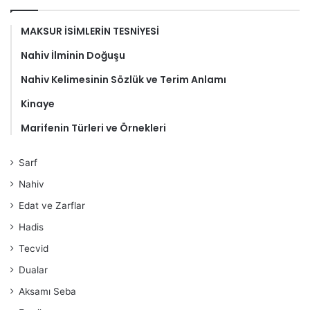
MAKSUR İSİMLERİN TESNİYESİ
Nahiv İlminin Doğuşu
Nahiv Kelimesinin Sözlük ve Terim Anlamı
Kinaye
Marifenin Türleri ve Örnekleri
Sarf
Nahiv
Edat ve Zarflar
Hadis
Tecvid
Dualar
Aksamı Seba