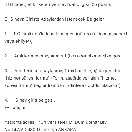
4) Hitabet, etik ilkeleri ve mevzuat bilgisi (25 puan).
E- Sınava Girişte Adaylardan İstenecek Belgeler
1. T.C kimlik no’lu kimlik belgesi (nüfus cüzdanı, pasaport
veya ehliyet),
2. Amirlerince onaylanmış 1 (bir) adet hizmet çizelgesi,
3. Amirlerince onaylanmış 1 (bir) adet aşağıda yer alan
“hizmet süresi formu” (Form, aşağıda yer alan “hizmet
süresi formu” bağlantısından indirilerek doldurulacaktır),
4. Sınav giriş belgesi.
F- İletişim
Yazışma adresi :Üniversiteler M. Dumlupınar Blv.
No:147/A 06800 Çankaya ANKARA