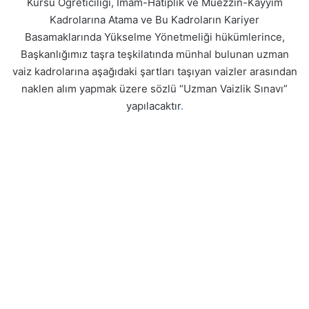
Kursu Öğreticiliği, İmam-Hatiplik ve Müezzin-Kayyım
Kadrolarına Atama ve Bu Kadroların Kariyer
Basamaklarında Yükselme Yönetmeliği hükümlerince,
Başkanlığımız taşra teşkilatında münhal bulunan uzman
vaiz kadrolarına aşağıdaki şartları taşıyan vaizler arasından
naklen alım yapmak üzere sözlü “Uzman Vaizlik Sınavı”
yapılacaktır
.