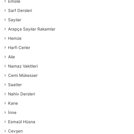
Emsile
Sarf Dersleri
Sayılar
Arapça Sayılar Rakamlar
Hemze
Harfi Cerler
Aile
Namaz Vakitleri
Cemi Mükesser
Saatler
Nahiv Dersleri
Kane
İnne
Esmaül Hüsna
Cevşen