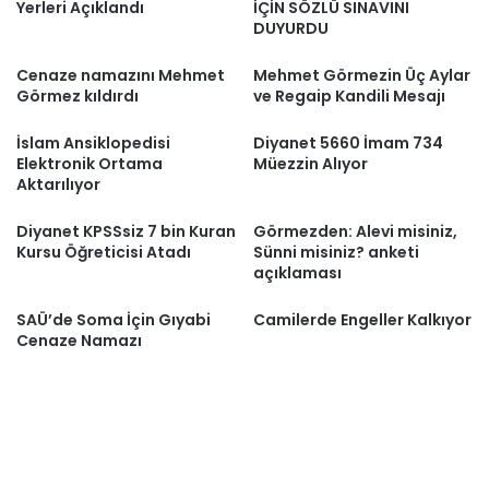
Yerleri Açıklandı
İÇİN SÖZLÜ SINAVINI
DUYURDU
Cenaze namazını Mehmet
Mehmet Görmezin Üç Aylar
Görmez kıldırdı
ve Regaip Kandili Mesajı
İslam Ansiklopedisi
Diyanet 5660 İmam 734
Elektronik Ortama
Müezzin Alıyor
Aktarılıyor
Diyanet KPSSsiz 7 bin Kuran
Görmezden: Alevi misiniz,
Kursu Öğreticisi Atadı
Sünni misiniz? anketi
açıklaması
SAÜ’de Soma İçin Gıyabi
Camilerde Engeller Kalkıyor
Cenaze Namazı