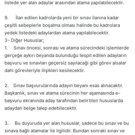
listede yer alan adaylar arasından atama yapılabilecektir.
9. İlan edilen kadrolarda yeni bir sınav ilanına kadar
çeşitli sebeplerle boşalma olması halinde bu kadrolara
yedek listedeki adaylardan atama yapılabilecektir.
3- Diğer Hususlar;
1. Sınav öncesi, sonrası ve atama sürecindeki işlemlerde
gerçeğe aykırı beyanda bulunduğu tespit edilen adayların
başvuru ve sınavları geçersiz sayılacağı gibi görev alsalar
dahi görevleriyle ilişikleri kesilecektir.
2. Sınav başvurularında adayın beyanı esas alınacaktır.
Başkanlık, sınav ve atama sürecinin her aşamasında e-
başvuru ekranında aday tarafından belirtilen hususlarda
adaydan belge talep edebilecektir.
3. Bu duyuruda yer alan hususlar, sadece bu sınav ve bu
sınava bağlı atamalar ile ilgilidir. Bundan sonraki sınav ve