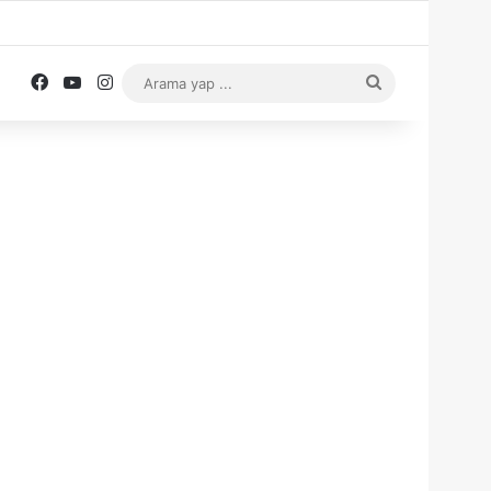
Facebook
YouTube
Instagram
Arama
yap
...