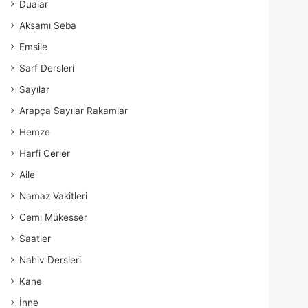
Dualar
Aksamı Seba
Emsile
Sarf Dersleri
Sayılar
Arapça Sayılar Rakamlar
Hemze
Harfi Cerler
Aile
Namaz Vakitleri
Cemi Mükesser
Saatler
Nahiv Dersleri
Kane
İnne