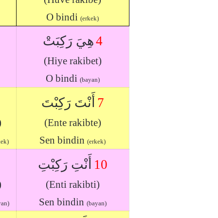
O bindi
(erkek)
هِيَ رَكِبَتْ
4
(Hiye rakibet)
O bindi
(bayan)
أَنْتَ رَكِبْتَ
7
)
(Ente rakibte)
Sen bindin
kek)
(erkek)
أَنْتِ رَكِبْتِ
10
)
(Enti rakibti)
Sen bindin
yan)
(bayan)