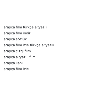
arapça film türkçe altyazılı
arapça film indir
arapça sözlük
arapça film izle türkçe altyazılı
arapça çizgi film
arapça altyazılı film
arapça ilahi
arapça film izle