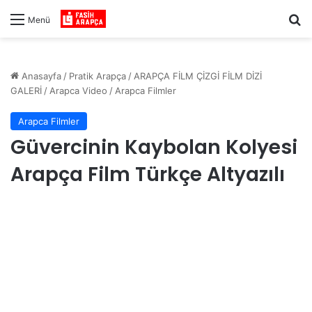
Ar
Menü
Anasayfa
/
Pratik Arapça
/
ARAPÇA FİLM ÇİZGİ FİLM DİZİ
GALERİ
/
Arapca Video
/
Arapca Filmler
Arapca Filmler
Güvercinin Kaybolan Kolyesi
Arapça Film Türkçe Altyazılı