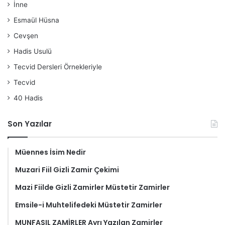
İnne
Esmaül Hüsna
Cevşen
Hadis Usulü
Tecvid Dersleri Örnekleriyle
Tecvid
40 Hadis
Son Yazılar
Müennes İsim Nedir
Muzari Fiil Gizli Zamir Çekimi
Mazi Fiilde Gizli Zamirler Müstetir Zamirler
Emsile-i Muhtelifedeki Müstetir Zamirler
MUNFASIL ZAMİRLER Ayrı Yazılan Zamirler