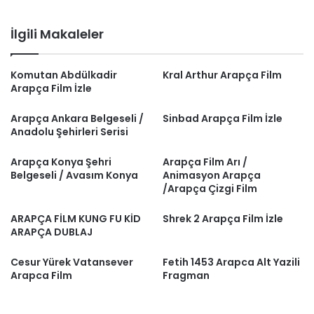
İlgili Makaleler
Komutan Abdülkadir
Kral Arthur Arapça Film
Arapça Film İzle
Arapça Ankara Belgeseli /
Sinbad Arapça Film İzle
Anadolu Şehirleri Serisi
Arapça Konya Şehri
Arapça Film Arı /
Belgeseli / Avasım Konya
Animasyon Arapça
/Arapça Çizgi Film
ARAPÇA FİLM KUNG FU KİD
Shrek 2 Arapça Film İzle
ARAPÇA DUBLAJ
Cesur Yürek Vatansever
Fetih 1453 Arapca Alt Yazili
Arapca Film
Fragman