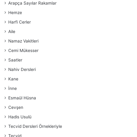
Arapça Sayılar Rakamlar
Hemze
Harfi Cerler
Aile
Namaz Vakitleri
Cemi Mükesser
Saatler
Nahiv Dersleri
Kane
İnne
Esmaül Hüsna
Cevşen
Hadis Usulü
Tecvid Dersleri Örnekleriyle
Tecvid