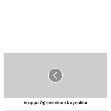
Arapça
Öğreniminde
Kaynaklar
Arapça Öğreniminde Kaynaklar