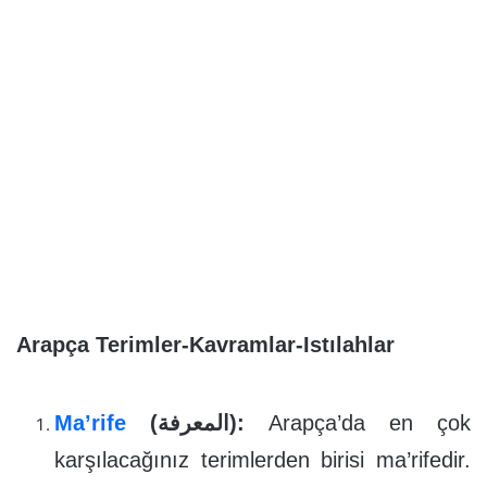
Arapça Terimler-Kavramlar-Istılahlar
Ma’rife
(المعرفة):
Arapça’da en çok
karşılacağınız terimlerden birisi ma’rifedir.