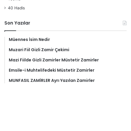
40 Hadis
Son Yazılar
Müennes İsim Nedir
Muzari Fiil Gizli Zamir Çekimi
Mazi Fiilde Gizli Zamirler Müstetir Zamirler
Emsile-i Muhtelifedeki Müstetir Zamirler
MUNFASIL ZAMİRLER Ayrı Yazılan Zamirler