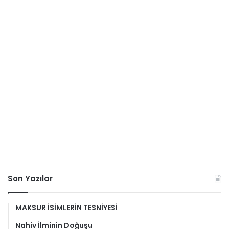
Son Yazılar
MAKSUR İSİMLERİN TESNİYESİ
Nahiv İlminin Doğuşu