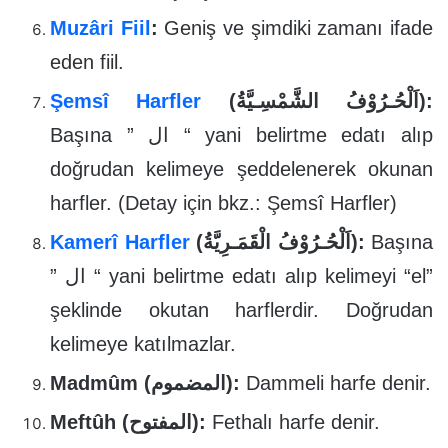
Muzâri Fiil
:
Geniş ve şimdiki zamanı ifade
eden fiil.
Şemsî Harfler
(اَلْحُـرُوْفُ الشَّمْسِـيَّةُ):
Başına ” ال “ yani belirtme edatı alıp
doğrudan kelimeye şeddelenerek okunan
harfler. (Detay için bkz.: Şemsî Harfler)
Kamerî Harfler
(اَلْحُـرُوْفُ الْقَمَـرِيَّةُ):
Başına
” ال “ yani belirtme edatı alıp kelimeyi “el”
şeklinde okutan harflerdir. Doğrudan
kelimeye katılmazlar.
Madmûm (المضموم):
Dammeli harfe denir.
Meftûh (المفتوح):
Fethalı harfe denir.