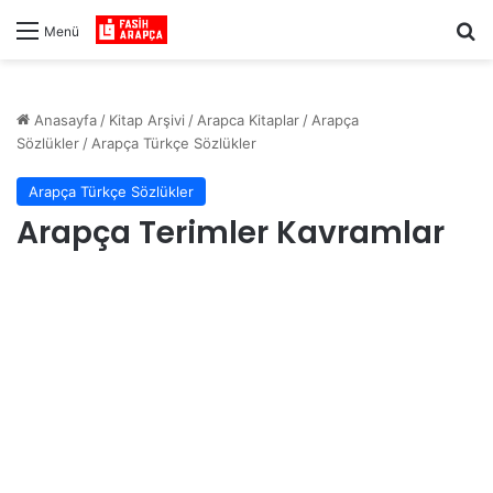
Ar
Menü
Anasayfa
/
Kitap Arşivi
/
Arapca Kitaplar
/
Arapça
Sözlükler
/
Arapça Türkçe Sözlükler
Arapça Türkçe Sözlükler
Arapça Terimler Kavramlar