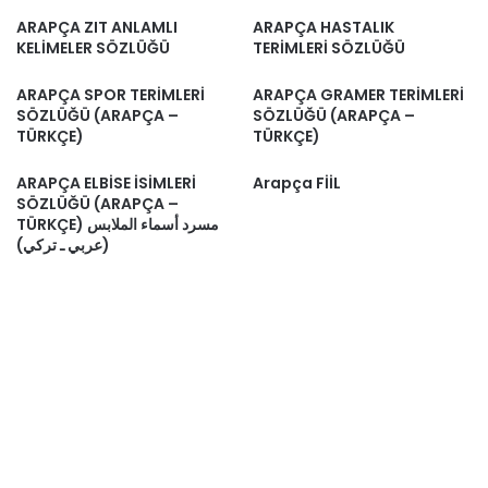
ARAPÇA ZIT ANLAMLI
ARAPÇA HASTALIK
KELİMELER SÖZLÜĞÜ
TERİMLERİ SÖZLÜĞÜ
ARAPÇA SPOR TERİMLERİ
ARAPÇA GRAMER TERİMLERİ
SÖZLÜĞÜ (ARAPÇA –
SÖZLÜĞÜ (ARAPÇA –
TÜRKÇE)
TÜRKÇE)
ARAPÇA ELBİSE İSİMLERİ
Arapça FİİL
SÖZLÜĞÜ (ARAPÇA –
TÜRKÇE) مسرد أسماء الملابس
(عربي ـ تركي)