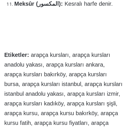
Meksûr (المكسور):
Kesralı harfe denir.
Etiketler:
arapça kursları, arapça kursları
anadolu yakası, arapça kursları ankara,
arapça kursları bakırköy, arapça kursları
bursa, arapça kursları istanbul, arapça kursları
istanbul anadolu yakası, arapça kursları izmir,
arapça kursları kadıköy, arapça kursları şişli,
arapça kursu, arapça kursu bakırköy, arapça
kursu fatih, arapça kursu fiyatları, arapça