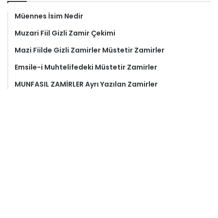
Müennes İsim Nedir
Muzari Fiil Gizli Zamir Çekimi
Mazi Fiilde Gizli Zamirler Müstetir Zamirler
Emsile-i Muhtelifedeki Müstetir Zamirler
MUNFASIL ZAMİRLER Ayrı Yazılan Zamirler