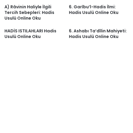
A) Râvinin Haliyle İlgili
6. Garîbu’l-Hadis İlmi:
Tercih Sebepleri: Hadis
Hadis Usulü Online Oku
Usulü Online Oku
HADİS ISTILAHLARI Hadis
6. Ashabı Ta’dîlin Mahiyeti:
Usulü Online Oku
Hadis Usulü Online Oku