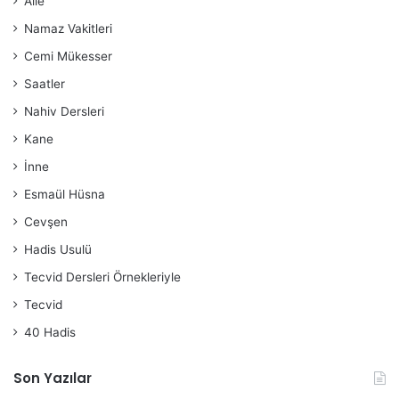
Aile
Namaz Vakitleri
Cemi Mükesser
Saatler
Nahiv Dersleri
Kane
İnne
Esmaül Hüsna
Cevşen
Hadis Usulü
Tecvid Dersleri Örnekleriyle
Tecvid
40 Hadis
Son Yazılar